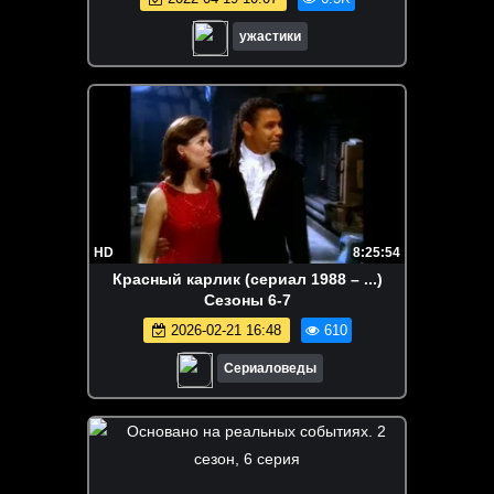
ужастики
HD
8:25:54
Красный карлик (сериал 1988 – ...)
Сезоны 6-7
2026-02-21 16:48
610
Сериаловеды