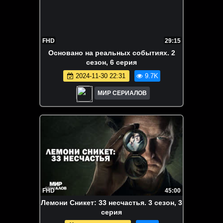
FHD
29:15
Основано на реальных событиях. 2
сезон, 6 серия
2024-11-30 22:31
9.7K
МИР СЕРИАЛОВ
FHD
45:00
Лeмoни Cникeт: 33 несчастья. 3 сезон, 3
серия