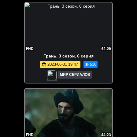
FHD
44:05
Гpaнь. 3 сезон, 6 серия
2023-06-01 19:47
536
МИР СЕРИАЛОВ
FHD
44:23