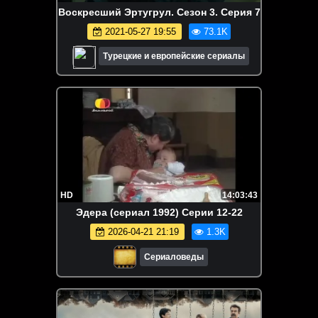
Воскресший Эртугрул. Сезон 3. Серия 7
2021-05-27 19:55
73.1K
Турецкие и европейские сериалы
HD
14:03:43
Эдера (сериал 1992) Серии 12-22
2026-04-21 21:19
1.3K
Сериаловеды