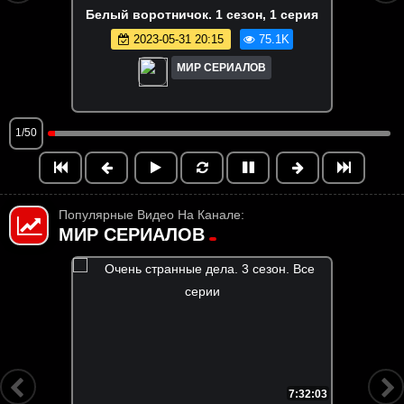
Бeлый вopoтничoк. 1 сезон, 1 серия
2023-05-31 20:15
75.1K
МИР СЕРИАЛОВ
1/50
Популярные Видео На Канале:
МИР СЕРИАЛОВ
7:44:37