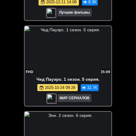
2025-12-11 14:08
8.3K
Лучшие фильмы
FHD
35:09
Чед Пауэрс. 1 сезон. 5 серия.
2025-10-24 09:28
32.7K
МИР СЕРИАЛОВ