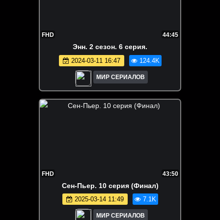
FHD
44:45
Энн. 2 сезон. 6 серия.
2024-03-11 16:47
124.4K
МИР СЕРИАЛОВ
FHD
43:50
Сен-Пьер. 10 серия (Финал)
2025-03-14 11:49
7.1K
МИР СЕРИАЛОВ