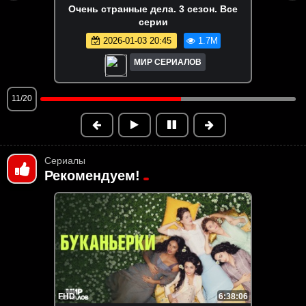
Очень странные дела. 2 сезон. Все
серии
2026-01-03 20:45
1.7M
МИР СЕРИАЛОВ
12/20
Сериалы
Рекомендуем!
FHD
6:38:06