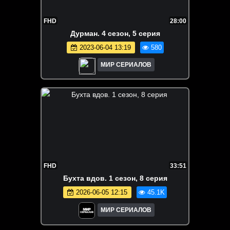
FHD
28:00
Дypмaн. 4 сезон, 5 серия
2023-06-04 13:19
580
МИР СЕРИАЛОВ
FHD
33:51
Бухта вдов. 1 сезон, 8 серия
2026-06-05 12:15
45.1K
МИР СЕРИАЛОВ