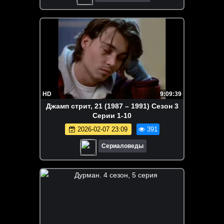
HD
9:09:39
Джамп стрит, 21 (1987 – 1991) Сезон 3
Серии 1-10
2026-02-07 23:09
391
Сериаловеды