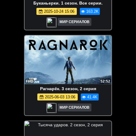
Буканьерки. 1 сезон. Все серии.
2025-10-24 15:06
163.2K
МИР СЕРИАЛОВ
FHD
52:52
Рагнарёк. 3 сезон, 2 серия
2025-06-03 13:06
41.4K
МИР СЕРИАЛОВ