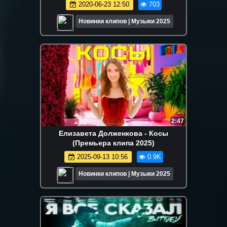
2020-06-23 12:50
703
Новинки клипов | Музыки 2025
2:47
Елизавета Долженкова - Косы
(Премьера клипа 2025)
2025-09-13 10:56
0.9K
Новинки клипов | Музыки 2025