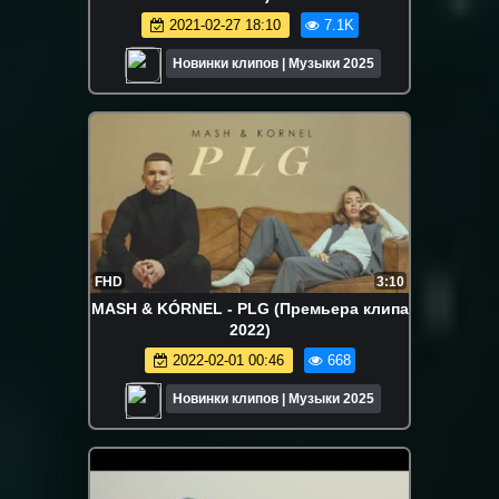
2021-02-27 18:10
7.1K
Новинки клипов | Музыки 2025
FHD
3:10
MASH & KÓRNEL - PLG (Премьера клипа
2022)
2022-02-01 00:46
668
Новинки клипов | Музыки 2025