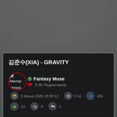
김준수(XIA) - GRAVITY
Fantasy Muse
9.3K
Подписчиков
5 Июня 2026 18:00:12
3:14
401
14
0
1