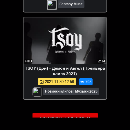
Fantasy Muse
FHD
2:34
TSOY (Цой) - Демон и Ангел (Премьера
клипа 2021)
2021-11-30 12:56
798
Новинки клипов | Музыки 2025
ЗАГРУЗИТЬ ЕЩЁ ВИДЕО