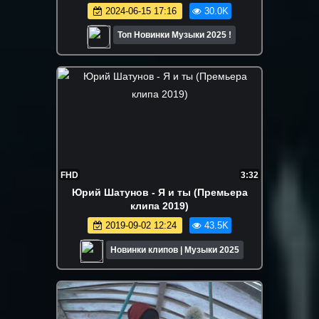
2024-06-15 17:16
30.0K
Топ Новинки Музыки 2025 !
FHD
3:32
Юрий Шатунов - Я и ты (Премьера
клипа 2019)
2019-09-02 12:24
43.5K
Новинки клипов | Музыки 2025