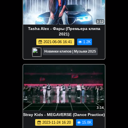
3:12
Tasha Alex - Фары (Премьера клипа
2021)
2021-06-06 16:41
1.2K
Новинки клипов | Музыки 2025
3:14
Stray Kids - MEGAVERSE (Dance Practice)
2023-11-24 16:20
15.8K