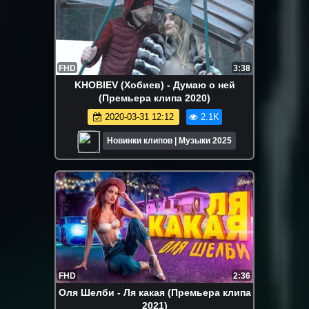
FHD
3:38
KHOBIEV (Хобиев) - Думаю о ней
(Премьера клипа 2020)
2020-03-31 12:12
2.1K
Новинки клипов | Музыки 2025
FHD
2:36
Оля Шелби - Ля какая (Премьера клипа
2021)