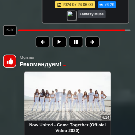
2024-07-24 06:00
76.2K
Fantasy Muse
19/20
Музыка
Рекомендуем!
4:14
Now United - Come Together (Official
Video 2020)