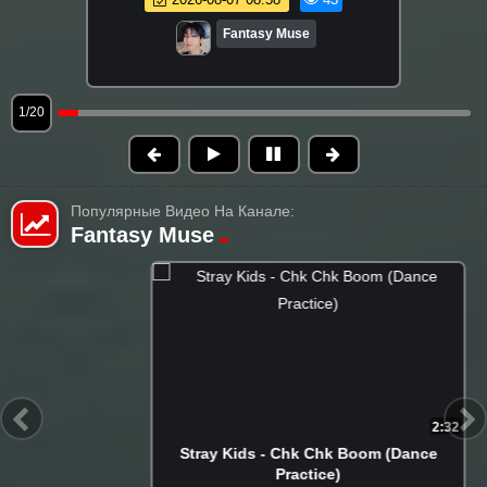
Fantasy Muse
1/20
Популярные Видео На Канале:
Fantasy Muse
2:32
Stray Kids - Chk Chk Boom (Dance
Practice)