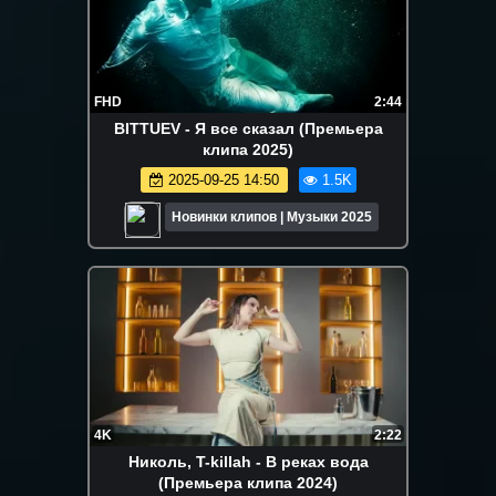
FHD
2:44
BITTUEV - Я все сказал (Премьера
клипа 2025)
2025-09-25 14:50
1.5K
Новинки клипов | Музыки 2025
4K
2:22
Николь, T-killah - В реках вода
(Премьера клипа 2024)