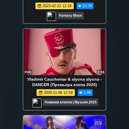
2023-02-22 12:18
13.7K
Fantasy Muse
FHD
2:59
Vladimir Cauchemar & alyona alyona -
DANCER (Премьера клипа 2020)
2020-11-06 12:59
1.8K
Новинки клипов | Музыки 2025