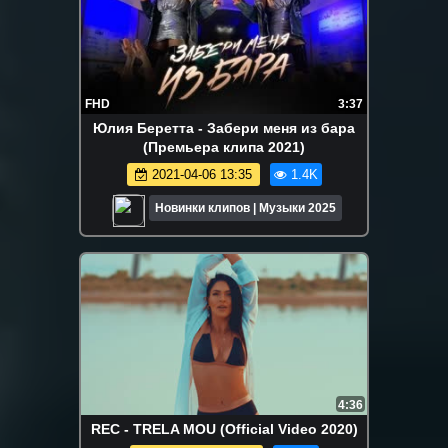
FHD
3:37
Юлия Беретта - Забери меня из бара
(Премьера клипа 2021)
2021-04-06 13:35
1.4K
Новинки клипов | Музыки 2025
4:36
REC - TRELA MOU (Official Video 2020)