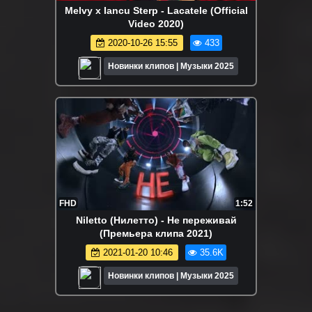
Melvy x Iancu Sterp - Lacatele (Official
Video 2020)
2020-10-26 15:55
433
Новинки клипов | Музыки 2025
FHD
1:52
Niletto (Нилетто) - Не переживай
(Премьера клипа 2021)
2021-01-20 10:46
35.6K
Новинки клипов | Музыки 2025