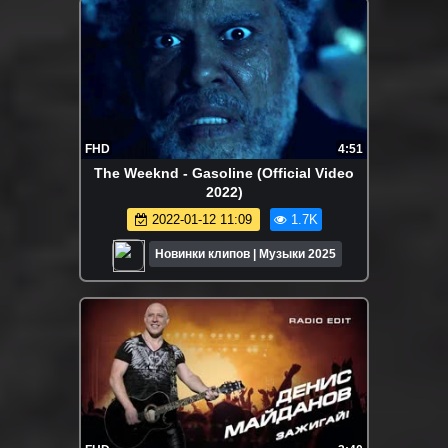
FHD
4:51
The Weeknd - Gasoline (Official Video
2022)
2022-01-12 11:09
1.7K
Новинки клипов | Музыки 2025