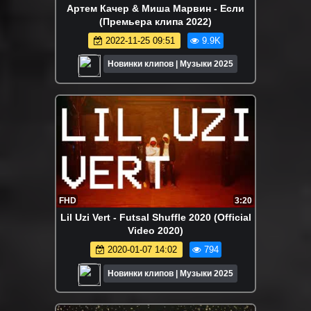
Артем Качер & Миша Марвин - Если
(Премьера клипа 2022)
2022-11-25 09:51
9.9K
Новинки клипов | Музыки 2025
FHD
3:20
Lil Uzi Vert - Futsal Shuffle 2020 (Official
Video 2020)
2020-01-07 14:02
794
Новинки клипов | Музыки 2025