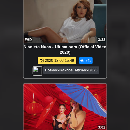
FHD
3:33
Nicoleta Nuca - Ultima oara (Official Video
2020)
2020-12-03 15:49
743
Новинки клипов | Музыки 2025
3:02