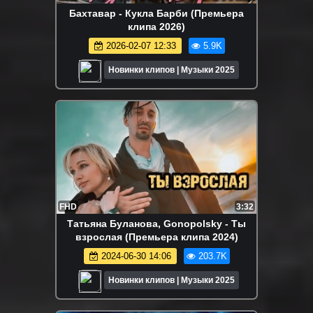
Бахтавар - Кукла Барби (Премьера
клипа 2026)
2026-02-07 12:33
5.9K
Новинки клипов | Музыки 2025
FHD
3:32
Татьяна Буланова, Gonopolsky - Ты
взрослая (Премьера клипа 2024)
2024-06-30 14:06
203.7K
Новинки клипов | Музыки 2025