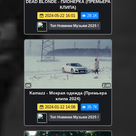
DEAD BLONDE - ПИОНЕРКА (ПРЕМЬЕРА
КЛИПА)
2024-05-22 16:01
28.1K
Топ Новинки Музыки 2025 !
4K
2:49
Kamazz - Мокрая одежда (Премьера
клипа 2024)
2024-01-12 14:08
35.7K
Топ Новинки Музыки 2025 !