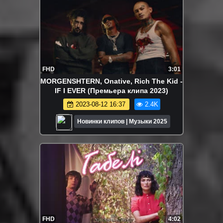
FHD
3:01
MORGENSHTERN, Onative, Rich The Kid -
IF I EVER (Премьера клипа 2023)
2023-08-12 16:37
2.4K
Новинки клипов | Музыки 2025
FHD
4:02