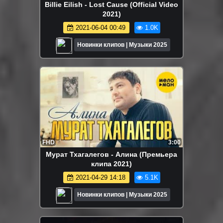
Billie Eilish - Lost Cause (Official Video
2021)
2021-06-04 00:49
1.0K
Новинки клипов | Музыки 2025
FHD
3:00
Мурат Тхагалегов - Алина (Премьера
клипа 2021)
2021-04-29 14:18
5.1K
Новинки клипов | Музыки 2025