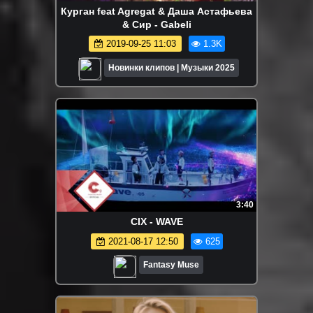
Курган feat Agregat & Даша Астафьева
& Сир - Gabeli
2019-09-25 11:03
1.3K
Новинки клипов | Музыки 2025
3:40
CIX - WAVE
2021-08-17 12:50
625
Fantasy Muse