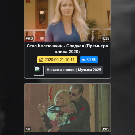
FHD
4:15
Стас Костюшкин - Сладкая (Премьера
клипа 2020)
2020-09-21 10:11
30.5K
Новинки клипов | Музыки 2025
4K
3:05