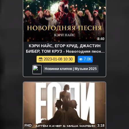
8:40
КЭРИ НАЙС, ЕГОР КРИД, ДЖАСТИН
БИБЕР, ТОМ КРУЗ - Новогодняя песня
(Премьера клипа 2023)
2023-01-08 10:30
7.0K
Новинки клипов | Музыки 2025
FHD
3:18