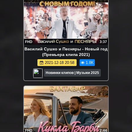
FHD
3:37
Василий Сушко и Песняры - Новый год
(Премьера клипа 2021)
2021-12-18 20:58
1.8K
Новинки клипов | Музыки 2025
FHD
2:44