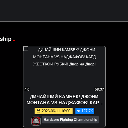
ship
4K
58:37
ДИЧАЙШИЙ КАМБЕК! ДЖОНИ
МОНТАНА VS НАДЖАФОВ! КАРД
ЖЕСТКОЙ РУБКИ! Двор на Двор!
2026-06-11 16:00
127.7K
Hardcore Fighting Championship