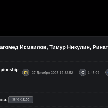
Магомед Исмаилов, Тимур Никулин, Рина
mpionship
27 Декабря 2025 19:32:52
1:45:09
тво:
3840 X 2160