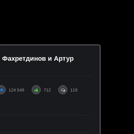
т Фахретдинов и Артур
124 549
712
119