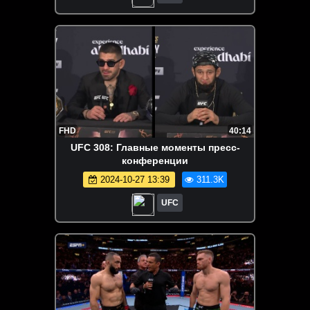
FHD
40:14
UFC 308: Главные моменты пресс-
конференции
2024-10-27 13:39
311.3K
UFC