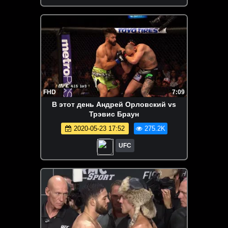
FHD
7:09
В этот день Андрей Орловский vs
Трэвис Браун
2020-05-23 17:52
275.2K
UFC