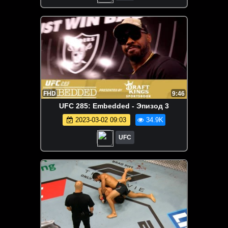
FHD
9:46
UFC 285: Embedded - Эпизод 3
2023-03-02 09:03
34.9K
UFC