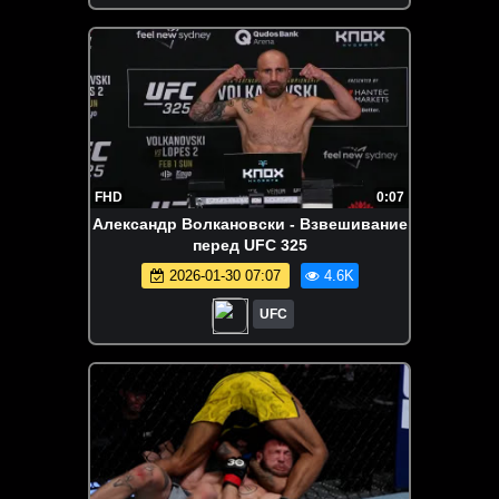
FHD
0:07
Александр Волкановски - Взвешивание
перед UFC 325
2026-01-30 07:07
4.6K
UFC