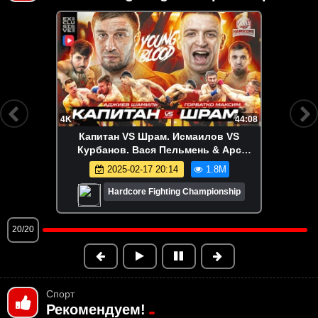
FHD
7:42:38
Гаджи Автомат VS Слащинин. Асбаров
VS Шойгрин. Самат Абдырахманов VS
Брито. Мусалов. Думанов. Бодров
2022-12-25 17:55
13.2M
Hardcore Fighting Championship
1/20
Спорт
Рекомендуем!