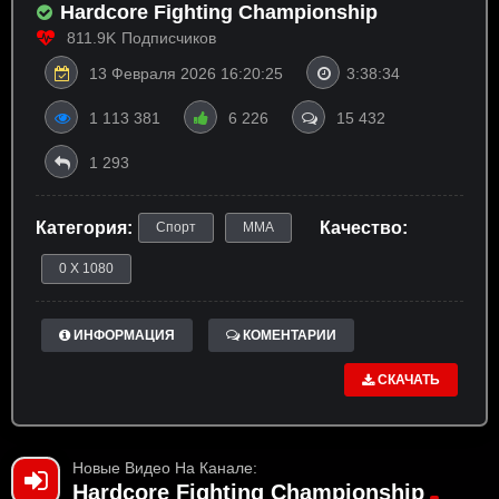
Hardcore Fighting Championship
811.9K
Подписчиков
13 Февраля 2026 16:20:25
3:38:34
1 113 381
6 226
15 432
1 293
Категория:
Качество:
Спорт
ММА
0 X 1080
ИНФОРМАЦИЯ
КОМЕНТАРИИ
СКАЧАТЬ
Новые Видео На Канале:
Hardcore Fighting Championship