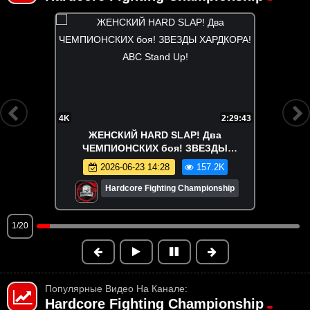
4K
2:29:43
ЖЕНСКИЙ HARD SLAP! Два
ЧЕМПИОНСКИХ боя! ЗВЕЗДЫ
ХАРДКОРА! ABC Stand Up!
2026-06-23 14:28
157.2K
Hardcore Fighting Championship
1/20
Популярные Видео На Канале:
Hardcore Fighting Championship