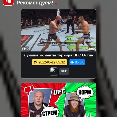
Рекомендуем!
FHD
3:09
Лучшие моменты турнира UFC Остин
2022-06-19 05:32
86.0K
UFC