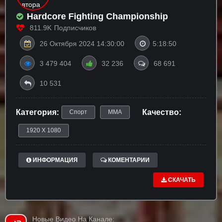
Hardcore Fighting Championship
811.9K
Подписчиков
26 Октября 2024 14:30:00
5:18:50
3 479 404
32 236
68 691
10 531
Категория:
Качество:
Спорт
ММА
1920 X 1080
ИНФОРМАЦИЯ
КОМЕНТАРИИ
СКАЧАТЬ
Новые Видео На Канале: