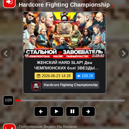
Hardcore Fighting Championship
4K
2:29:43
ЖЕНСКИЙ HARD SLAP! Два
ЧЕМПИОНСКИХ боя! ЗВЕЗДЫ
ХАРДКОРА! ABC Stand Up!
2026-06-23 14:28
159.2K
Hardcore Fighting Championship
1/20
Популярные Видео На Канале: