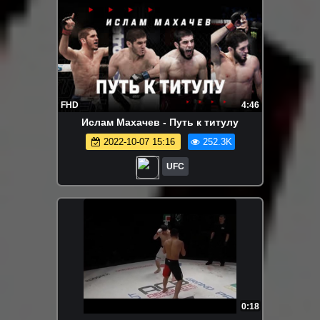
FHD
4:46
Ислам Махачев - Путь к титулу
2022-10-07 15:16
252.3K
UFC
0:18