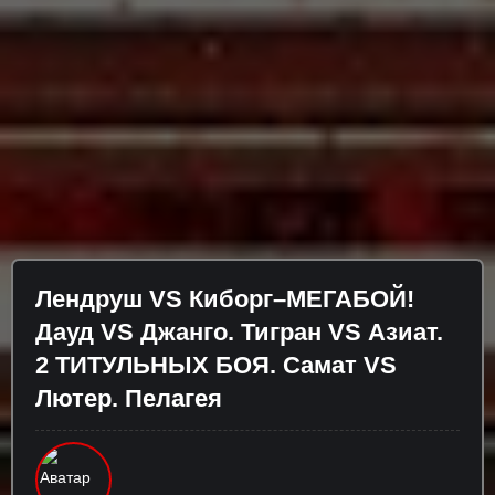
Лендруш VS Киборг–МЕГАБОЙ!
Дауд VS Джанго. Тигран VS Азиат.
2 ТИТУЛЬНЫХ БОЯ. Самат VS
Лютер. Пелагея