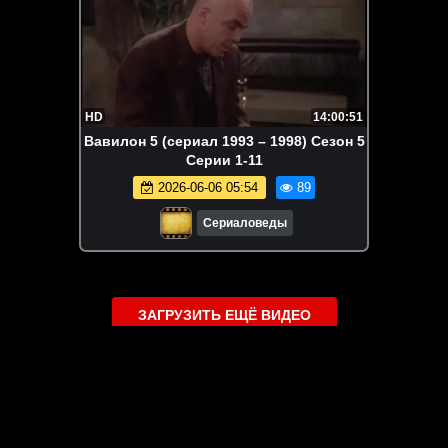
HD
14:00:51
Вавилон 5 (сериал 1993 – 1998) Сезон 5
Серии 1-11
2026-06-06 05:54
89
Сериаловеды
ЗАГРУЗИТЬ ЕЩЁ ВИДЕО
О сайте