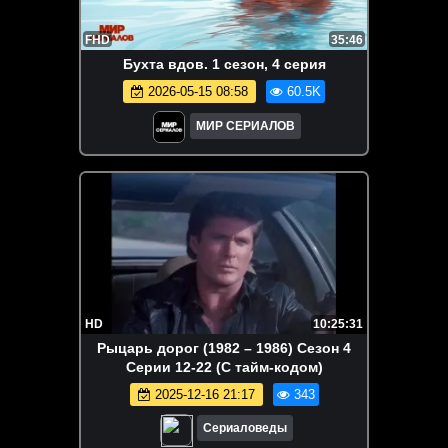
FHD
35:46
Бухта вдов. 1 сезон, 4 серия
2026-05-15 08:58
60.5K
МИР СЕРИАЛОВ
HD
10:25:31
Рыцарь дорог (1982 – 1986) Сезон 4
Серии 12-22 (С тайм-кодом)
2025-12-16 21:17
343
Сериаловеды