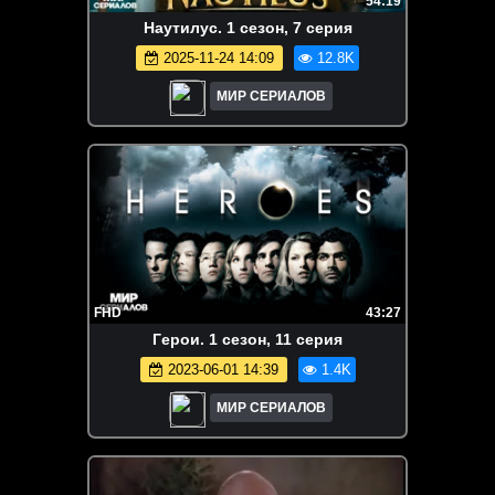
54:19
Наутилус. 1 сезон, 7 серия
2025-11-24 14:09
12.8K
МИР СЕРИАЛОВ
FHD
43:27
Гepoи. 1 сезон, 11 серия
2023-06-01 14:39
1.4K
МИР СЕРИАЛОВ