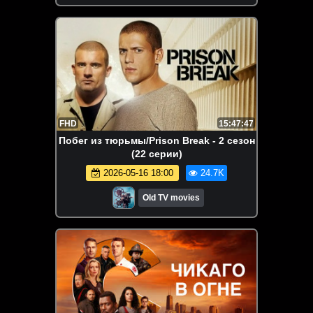
FHD
15:47:47
Побег из тюрьмы/Prison Break - 2 сезон
(22 серии)
2026-05-16 18:00
24.7K
Old TV movies