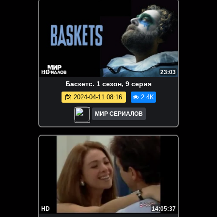
HD
23:03
Баскетс. 1 сезон, 9 серия
2024-04-11 08:16
2.4K
МИР СЕРИАЛОВ
HD
14:05:37