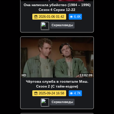
Она написала убийство (1984 – 1996)
Сезон 4 Серии 12-22
2026-01-06 01:42
6.4K
Сериаловеды
HD
13:02:09
Чёртова служба в госпитале Мэш.
Сезон 2 (С тайм-кодом)
2025-09-24 16:58
4.7K
Сериаловеды