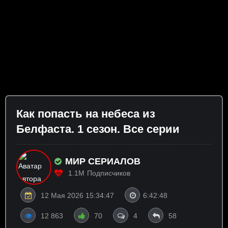
Как попасть на небеса из
Белфаста. 1 сезон. Все серии
МИР СЕРИАЛОВ
1.1M
Подписчиков
12 Мая 2026 15:34:47
6:42:48
12 863
70
4
58