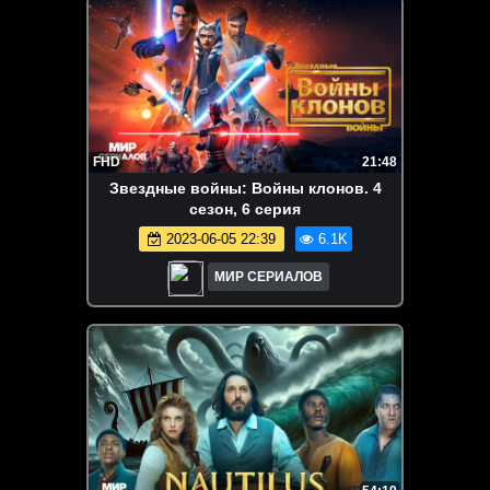
FHD
21:48
Звeздныe войны: Войны клонов. 4
сезон, 6 серия
2023-06-05 22:39
6.1K
МИР СЕРИАЛОВ