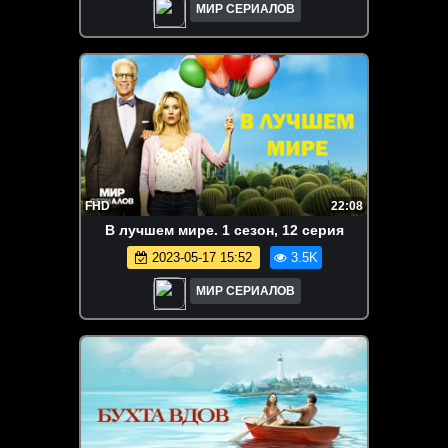
МИР СЕРИАЛОВ
FHD
22:08
B лyчшeм миpe. 1 сезон, 12 серия
2023-05-17 15:52
3.5K
МИР СЕРИАЛОВ