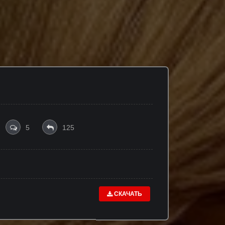
5
125
СКАЧАТЬ