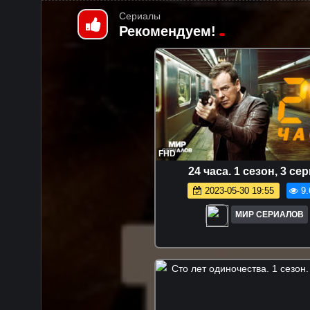
Сериалы
Рекомендуем!
FHD
24 часа. 1 сезон, 3 се
2023-05-30 19:55
9.
МИР СЕРИАЛОВ