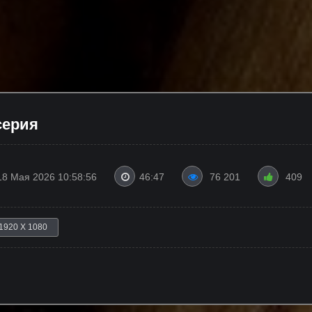
серия
18 Мая 2026 10:58:56
46:47
76 201
409
1920 X 1080