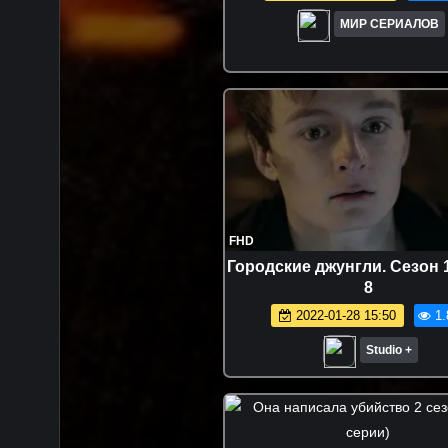
МИР СЕРИАЛОВ
FHD
Городские джунгли. Сезон 
8
2022-01-28 15:50
1.
Studio +