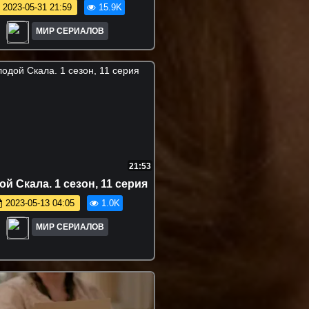
2023-05-31 21:59
15.9K
МИР СЕРИАЛОВ
21:53
й Cкaлa. 1 сезон, 11 серия
2023-05-13 04:05
1.0K
МИР СЕРИАЛОВ