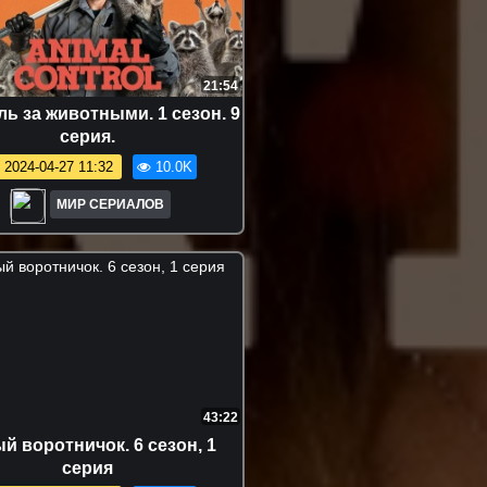
21:54
ь за животными. 1 сезон. 9
серия.
2024-04-27 11:32
10.0K
МИР СЕРИАЛОВ
43:22
й вopoтничoк. 6 сезон, 1
серия