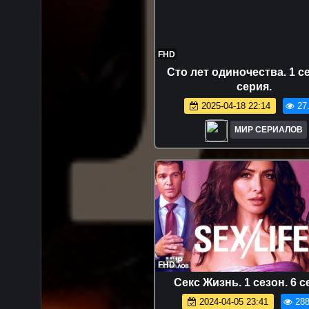
FHD
Сто лет одиночества. 1 се
серия.
2025-04-18 22:14
27
МИР СЕРИАЛОВ
FHD
Секс Жизнь. 1 сезон. 6 с
2024-04-05 23:41
288