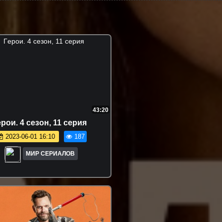
43:20
poи. 4 сезон, 11 серия
2023-06-01 16:10
187
МИР СЕРИАЛОВ