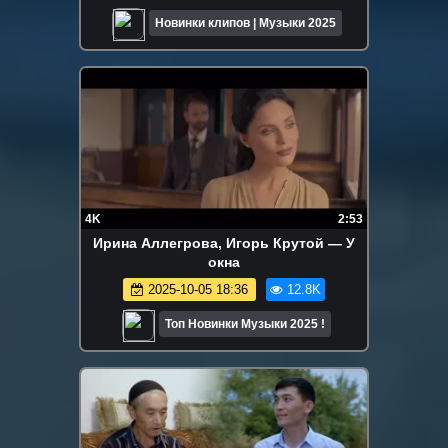
Новинки клипов | Музыки 2025
4K
2:53
Ирина Аллегрова, Игорь Крутой — У
окна
2025-10-05 18:36
12.8K
Топ Новинки Музыки 2025 !