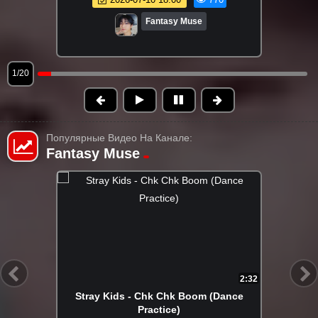
Fantasy Muse
1/20
Популярные Видео На Канале:
Fantasy Muse
FHD
3:30
Stray Kids - TOPLINE (Feat. Tiger JK)
2023-06-24 22:08
75.2K