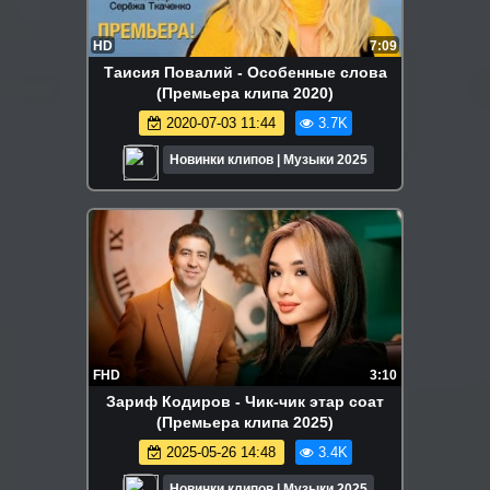
HD
7:09
Таисия Повалий - Особенные слова
(Премьера клипа 2020)
2020-07-03 11:44
3.7K
Новинки клипов | Музыки 2025
FHD
3:10
Зариф Кодиров - Чик-чик этар соат
(Премьера клипа 2025)
2025-05-26 14:48
3.4K
Новинки клипов | Музыки 2025