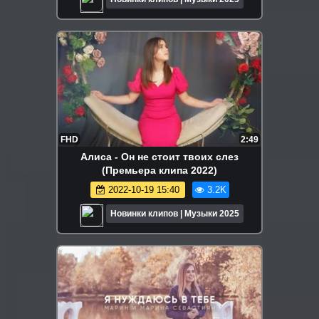
FHD
2:49
Алиса - Он не стоит твоих слез
(Премьера клипа 2022)
2022-10-19 15:40
3.2K
Новинки клипов | Музыки 2025