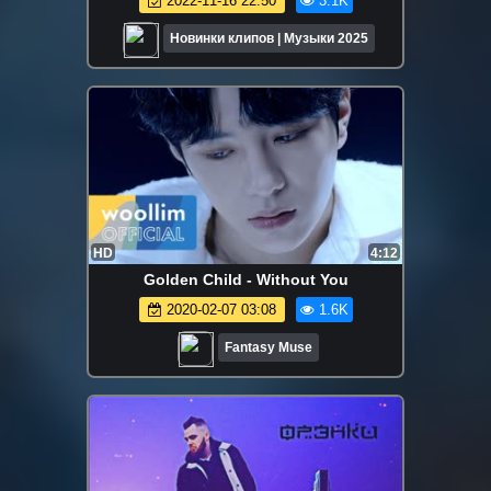
2022-11-16 22:50
3.1K
Новинки клипов | Музыки 2025
HD
4:12
Golden Child - Without You
2020-02-07 03:08
1.6K
Fantasy Muse