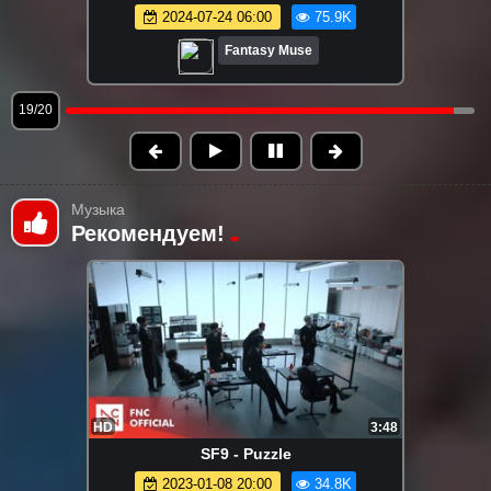
Fantasy Muse
20/20
Музыка
Рекомендуем!
HD
3:48
SF9 - Puzzle
2023-01-08 20:00
34.8K