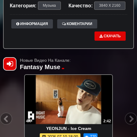
Категория:
Качество:
Музыка
3840 X 2160
ИНФОРМАЦИЯ
КОМЕНТАРИИ
СКАЧАТЬ
Новые Видео На Канале:
Fantasy Muse
4K
2:42
YEONJUN - Ice Cream
2026-07-10 18:00
770