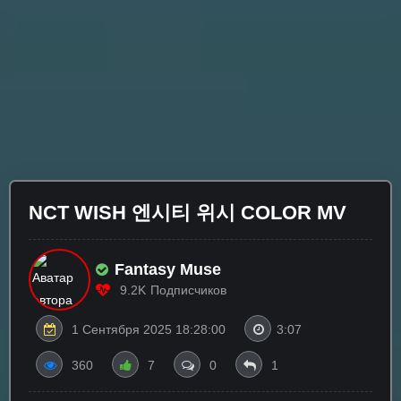
NCT WISH 엔시티 위시 COLOR MV
Fantasy Muse
9.2K
Подписчиков
1 Сентября 2025 18:28:00
3:07
360
7
0
1