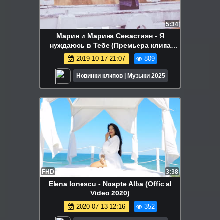
5:34
Марин и Марина Севастиян - Я
нуждаюсь в Тебе (Премьера клипа
2019)
2019-10-17 21:07
809
Новинки клипов | Музыки 2025
FHD
3:38
Elena Ionescu - Noapte Alba (Official
Video 2020)
2020-07-13 12:16
352