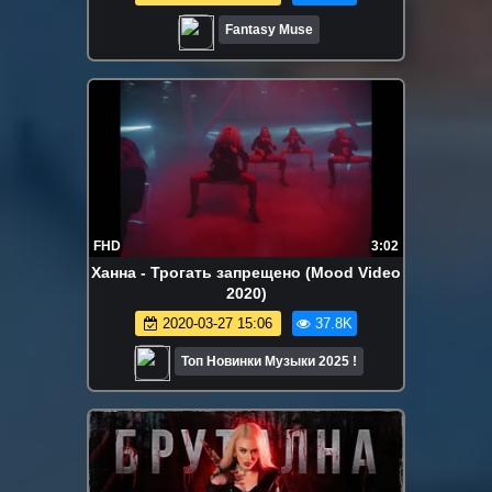
Fantasy Muse
FHD
3:02
Ханна - Трогать запрещено (Mood Video
2020)
2020-03-27 15:06
37.8K
Топ Новинки Музыки 2025 !