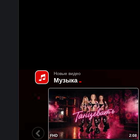
Новые видео
Музыка
2:44
FHD
3:08