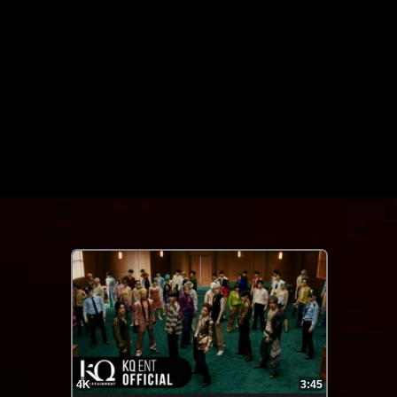
FHD
3:02