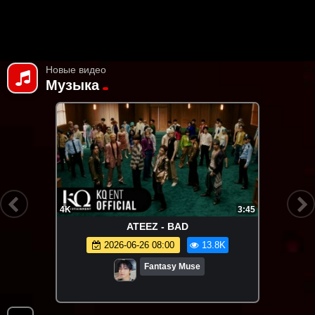
Новые видео
Музыка
4K
3:45
ATEEZ - BAD
2026-06-26 08:00
13.8K
Fantasy Muse