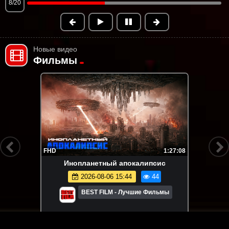
9/20
Новые видео
Фильмы
FHD
1:27:08
Инопланетный апокалипсис
2026-08-06 15:44
44
BEST FILM - Лучшие Фильмы