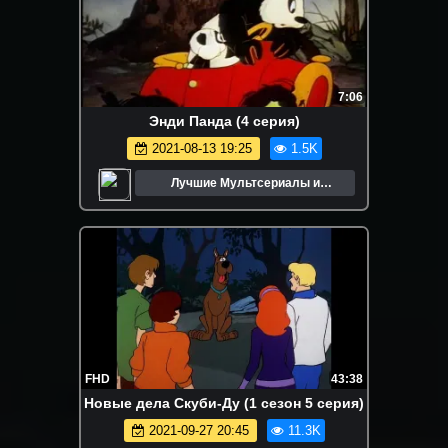
7:06
Энди Панда (4 серия)
2021-08-13 19:25
1.5K
Лучшие Мультсериалы и
Мультфильмы
FHD
43:38
Новые дела Скуби-Ду (1 сезон 5 серия)
2021-09-27 20:45
11.3K