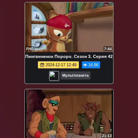
FHD
7:44
Пингвиненок Пороро. Сезон 3. Серия 42
2024-12-17 12:49
14.8K
Мультпланета
21:13