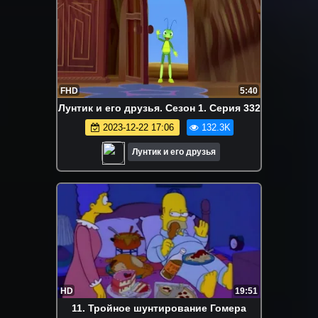
FHD
5:40
Лунтик и его друзья. Сезон 1. Серия 332
2023-12-22 17:06
132.3K
Лунтик и его друзья
HD
19:51
11. Тройное шунтирование Гомера