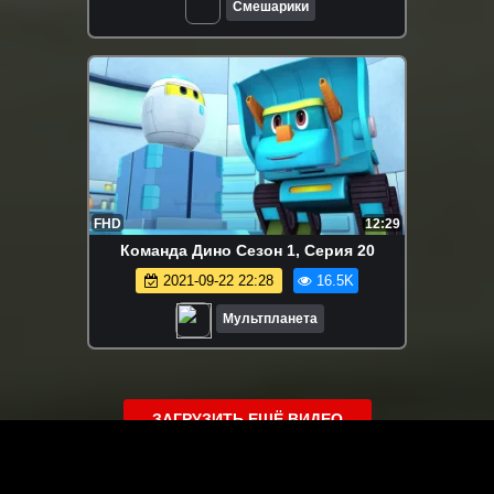
Смешарики
FHD
12:29
Команда Дино Сезон 1, Серия 20
2021-09-22 22:28
16.5K
Мультпланета
ЗАГРУЗИТЬ ЕЩЁ ВИДЕО