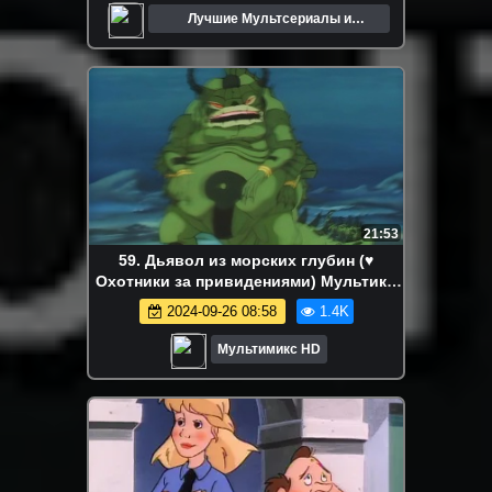
Лучшие Мультсериалы и
Мультфильмы
21:53
59. Дьявол из морских глубин (♥
Охотники за привидениями) Мультики
для детей мультсериалы дисней Netflix
2024-09-26 08:58
1.4K
Мультимикс HD