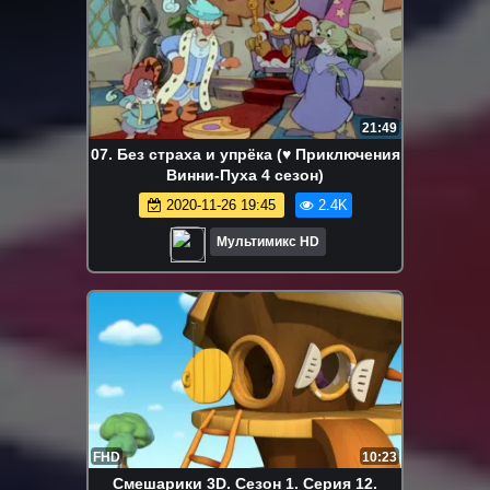
21:49
07. Без страха и упрёка (♥ Приключения
Винни-Пуха 4 сезон)
2020-11-26 19:45
2.4K
Мультимикс HD
FHD
10:23
Смешарики 3D. Сезон 1. Серия 12.