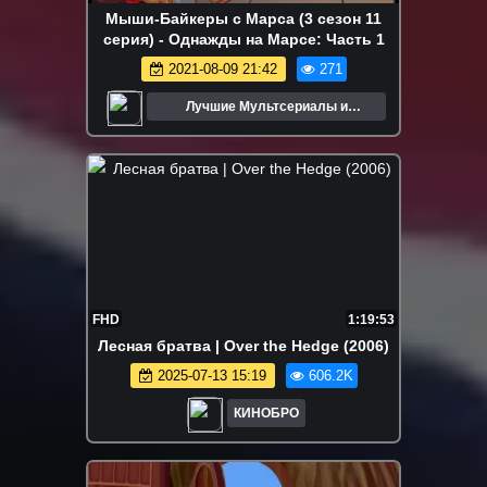
Мыши-Байкеры с Марса (3 сезон 11
серия) - Однажды на Марсе: Часть 1
2021-08-09 21:42
271
Лучшие Мультсериалы и
Мультфильмы
FHD
1:19:53
Лесная братва | Over the Hedge (2006)
2025-07-13 15:19
606.2K
КИНОБРО