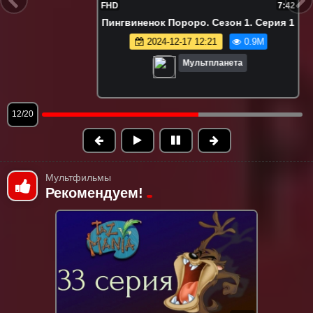
FHD
7:42
Пингвиненок Пороро. Сезон 1. Серия 1
2024-12-17 12:21
0.9M
Мультпланета
13/20
Мультфильмы
Рекомендуем!