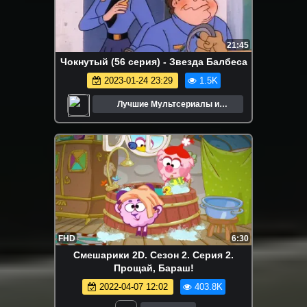
21:45
Чокнутый (56 серия) - Звезда Балбеса
2023-01-24 23:29
1.5K
Лучшие Мультсериалы и
Мультфильмы
FHD
6:30
Смешарики 2D. Сезон 2. Серия 2.
Прощай, Бараш!
2022-04-07 12:02
403.8K