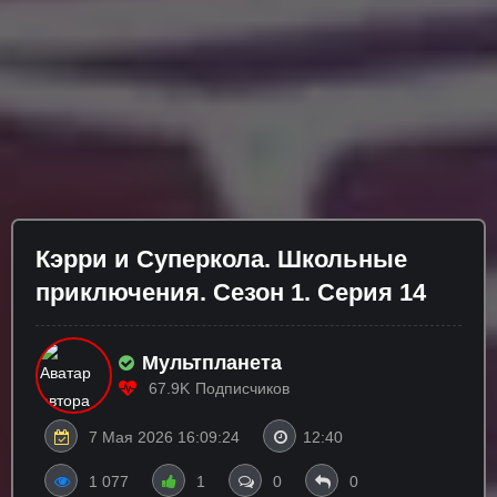
Кэрри и Суперкола. Школьные
приключения. Сезон 1. Серия 14
Мультпланета
67.9K
Подписчиков
7 Мая 2026 16:09:24
12:40
1 077
1
0
0