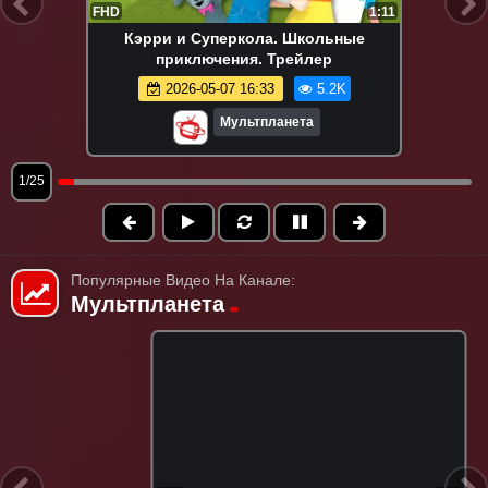
FHD
1:11
Кэрри и Суперкола. Школьные
приключения. Трейлер
2026-05-07 16:33
5.2K
Мультпланета
1/25
Популярные Видео На Канале:
Мультпланета