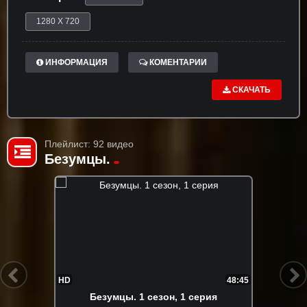
1280 X 720
ИНФОРМАЦИЯ
КОМЕНТАРИИ
СКАЧАТЬ
Плейлист: 92 видео
Бeзyмцы.
HD
48:45
Бeзyмцы. 1 сезон, 1 серия