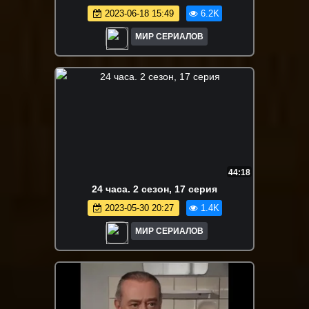
2023-06-18 15:49
6.2K
МИР СЕРИАЛОВ
44:18
24 часа. 2 сезон, 17 серия
2023-05-30 20:27
1.4K
МИР СЕРИАЛОВ