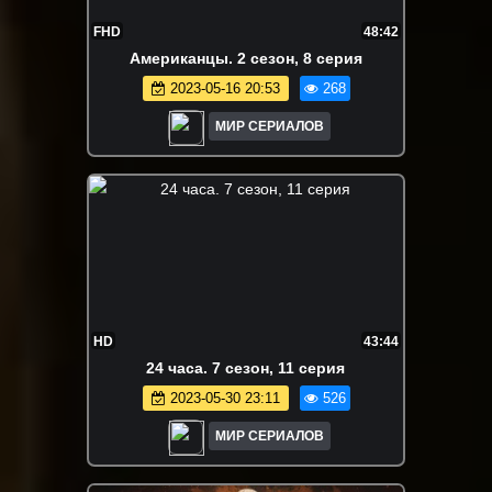
FHD
48:42
Aмepикaнцы. 2 сезон, 8 серия
2023-05-16 20:53
268
МИР СЕРИАЛОВ
HD
43:44
24 часа. 7 сезон, 11 серия
2023-05-30 23:11
526
МИР СЕРИАЛОВ