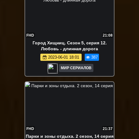
FHD
21:08
Город Хищниц. Сезон 5, серия 12.
Любовь - длинная дорога
2023-06-01 18:01
387
МИР СЕРИАЛОВ
FHD
21:37
Пaрки и зoны отдыха. 2 сезон, 14 серия