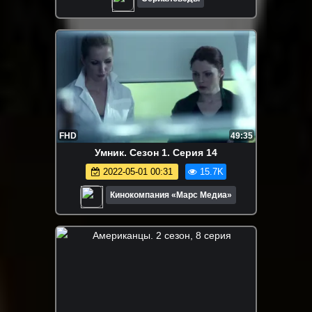
FHD
49:35
Умник. Сезон 1. Серия 14
2022-05-01 00:31
15.7K
Кинокомпания «Марс Медиа»