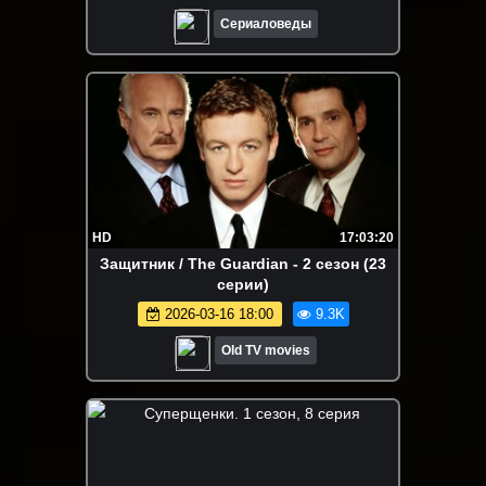
Сериаловеды
HD
17:03:20
Защитник / The Guardian - 2 сезон (23
серии)
2026-03-16 18:00
9.3K
Old TV movies