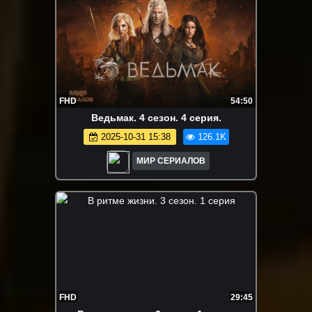
FHD
54:50
Ведьмак. 4 сезон. 4 серия.
2025-10-31 15:38
126.1K
МИР СЕРИАЛОВ
FHD
29:45