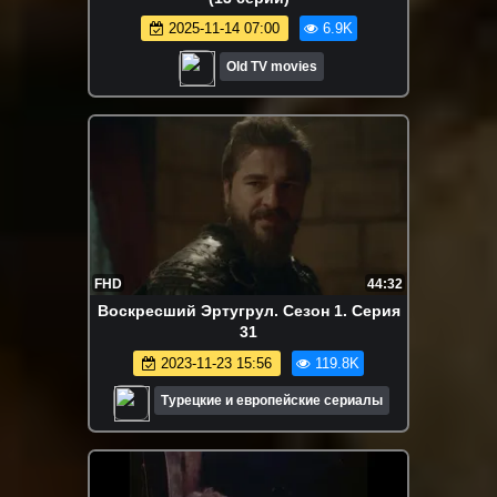
2025-11-14 07:00
6.9K
Old TV movies
FHD
44:32
Воскресший Эртугрул. Сезон 1. Серия
31
2023-11-23 15:56
119.8K
Турецкие и европейские сериалы