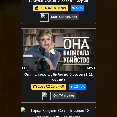
В ритме жизни. 3 сезон. 1 серия
2026-02-04 10:09
5.9K
МИР СЕРИАЛОВ
FHD
8:34:53
Она написала убийство 5 сезон (1-11
серии)
2025-02-25 07:00
124.3K
Old TV movies