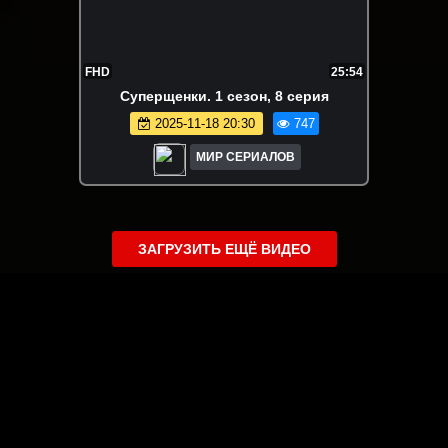
FHD
25:54
Суперщенки. 1 сезон, 8 серия
2025-11-18 20:30
747
МИР СЕРИАЛОВ
ЗАГРУЗИТЬ ЕЩЁ ВИДЕО
О сайте
Специально для Вас мы отобрали вручную самое лучшее