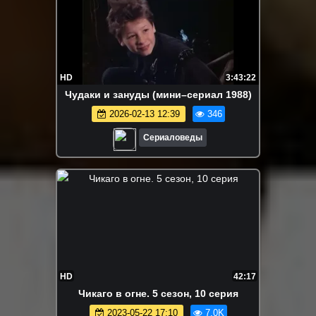
HD
3:43:22
Чудаки и зануды (мини–сериал 1988)
2026-02-13 12:39
346
Сериаловеды
HD
42:17
Чикаго в огне. 5 сезон, 10 серия
2023-05-22 17:10
7.0K