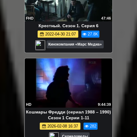
FHD
47:46
Крестный. Сезон 1. Серия 6
2022-04-30 21:07
27.8K
Кинокомпания «Марс Медиа»
HD
9:44:39
Кошмары Фредди (сериал 1988 – 1990)
Сезон 1 Серии 1-11
2026-02-08 16:37
282
Сериаловеды