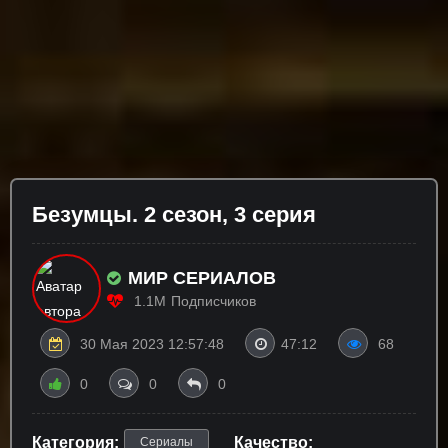
Бeзyмцы. 2 сезон, 3 серия
МИР СЕРИАЛОВ
1.1M
Подписчиков
30 Мая 2023 12:57:48
47:12
68
0
0
0
Категория:
Качество:
Сериалы