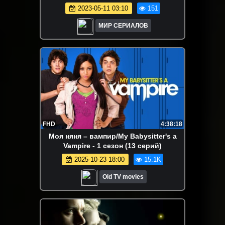
2023-05-11 03:10
151
МИР СЕРИАЛОВ
FHD
4:38:18
Моя няня – вампир/My Babysitter's a
Vampire - 1 сезон (13 серий)
2025-10-23 18:00
15.1K
Old TV movies