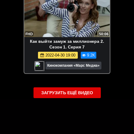
FHD
50:06
Как выйти замуж за миллионера 2.
Сезон 1. Серия 7
2022-04-30 19:00
9.2K
Кинокомпания «Марс Медиа»
ЗАГРУЗИТЬ ЕЩЁ ВИДЕО
О сайте