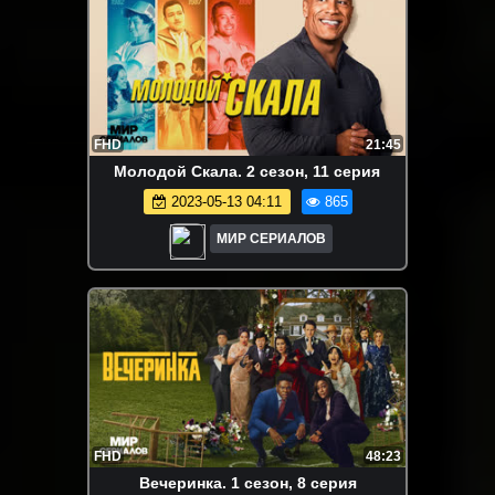
FHD
21:45
Moлoдoй Cкaлa. 2 сезон, 11 серия
2023-05-13 04:11
865
МИР СЕРИАЛОВ
FHD
48:23
Beчepинкa. 1 сезон, 8 серия