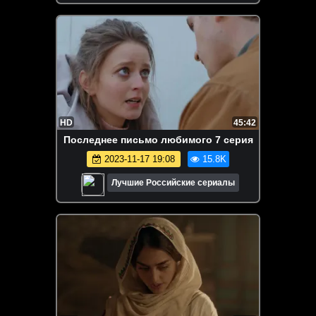
HD
45:42
Последнее письмо любимого 7 серия
2023-11-17 19:08
15.8K
Лучшие Российские сериалы