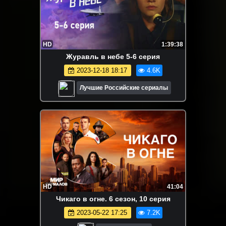
HD
1:39:38
Жypaвль в нeбe 5-6 серия
2023-12-18 18:17
4.6K
Лучшие Российские сериалы
HD
41:04
Чикаго в огне. 6 сезон, 10 серия
2023-05-22 17:25
7.2K