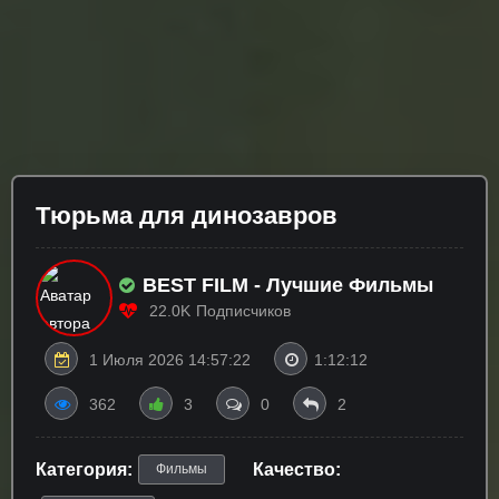
Тюрьма для динозавров
BEST FILM - Лучшие Фильмы
22.0K
Подписчиков
1 Июля 2026 14:57:22
1:12:12
362
3
0
2
Категория:
Качество:
Фильмы