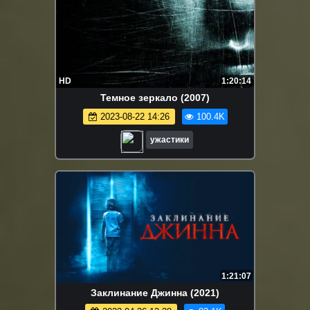
HD
1:20:14
Темное зеркало (2007)
2023-08-22 14:26
100.4K
ужастики
1:21:07
Заклинание Джинна (2021)