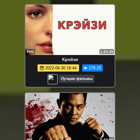
FHD
1:25:26
Крэйзи
2022-06-30 18:44
179.2K
Лучшие фильмы