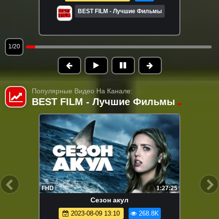
BEST FILM - Лучшие Фильмы
1/20
Популярные Видео На Канале:
BEST FILM - Лучшие Фильмы
FHD
1:39:05
Война викингов
2023-08-22 19:06
234.5K