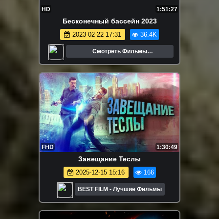
HD
1:51:27
Бесконечный бассейн 2023
2023-02-22 17:31
36.4K
Смотреть Фильмы
Онлайн.Трейлеры.Кино.
FHD
1:30:49
Завещание Теслы
2025-12-15 15:16
166
BEST FILM - Лучшие Фильмы