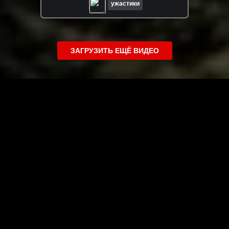
ужастики
ЗАГРУЗИТЬ ЕЩЁ ВИДЕО
О сайте
Специально для Вас мы отобрали вручную самое лучшее
видео! Смотрите видео онлайн на HDVK.ru. Смотреть
онлайн фильмы и сериалы бесплатно, музыкальные
клипы, новости мира и кино, обзоры мобильных
устройств. Мультфильмы, аниме, дорамы смотреть
онлайн бесплатно!
Скачать видео с ВК, РуТуба, Дзена, ОК