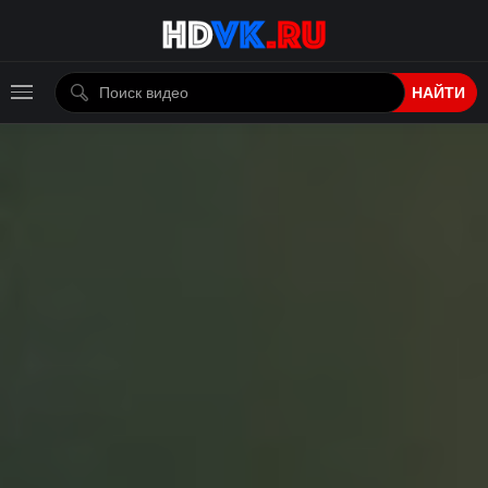
НАЙТИ