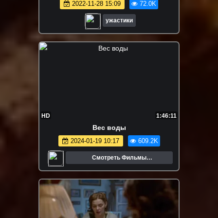
2022-11-28 15:09
72.0K
ужастики
HD
1:46:11
Вес воды
2024-01-19 10:17
609.2K
Смотреть Фильмы
Онлайн.Трейлеры.Кино.