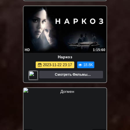
HD
1:15:60
Наркоз
2023-11-22 23:17
18.8K
Смотреть Фильмы
Онлайн.Трейлеры.Кино.