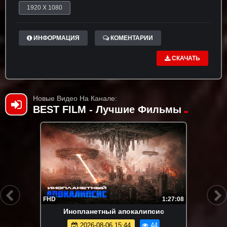
1920 X 1080
ИНФОРМАЦИЯ
КОМЕНТАРИИ
СКАЧАТЬ
Новые Видео На Канале:
BEST FILM - Лучшие Фильмы
FHD
1:27:08
Инопланетный апокалипсис
2026-08-06 15:44
44