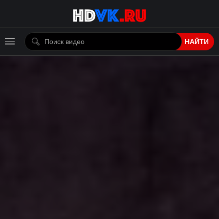
НАЙТИ