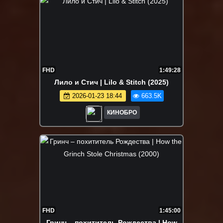
FHD
1:49:28
Лило и Стич | Lilo & Stitch (2025)
2026-01-23 18:44
663.5K
КИНОБРО
FHD
1:45:00
Гринч – похититель Рождества | How