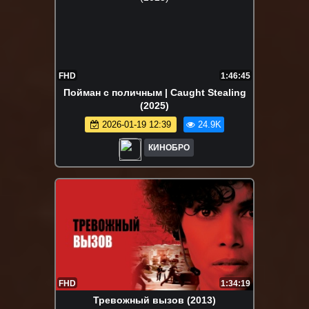
FHD
1:46:45
Пойман с поличным | Caught Stealing
(2025)
2026-01-19 12:39
24.9K
КИНОБРО
FHD
1:34:19
Тревожный вызов (2013)