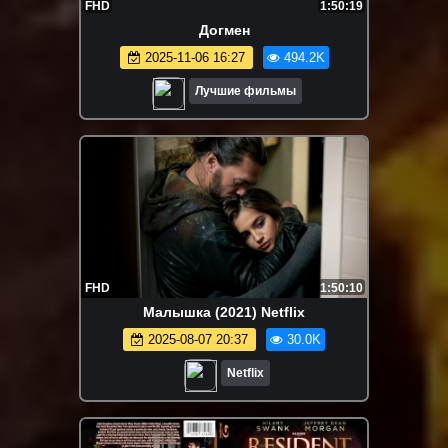
FHD
1:50:19
Догмен
2025-11-06 16:27
494.2K
Лучшие фильмы
FHD
1:50:10
Малышка (2021) Netflix
2025-08-07 20:37
30.0K
Netflix