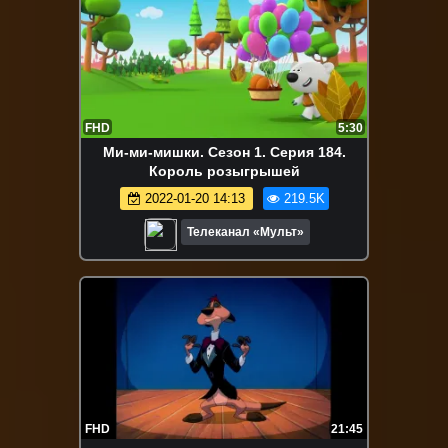
FHD
5:30
Ми-ми-мишки. Сезон 1. Серия 184.
Король розыгрышей
2022-01-20 14:13
219.5K
Телеканал «Мульт»
FHD
21:45