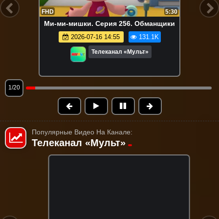
FHD
5:30
Ми-ми-мишки. Серия 256. Обманщики
2026-07-16 14:55
131.1K
Телеканал «Мульт»
1/20
Популярные Видео На Канале:
Телеканал «Мульт»