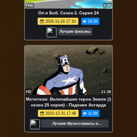
FHD
5:34
Оп и Боб. Сезон 2. Серия 24
2025-11-20 17:10
19.0K
Лучшие фильмы
HD
21:38
Мстители: Величайшие герои Земли (1
сезон 25 серия) - Падение Асгарда
2021-12-31 17:46
11.8K
Лучшие Мультсериалы и
Мультфильмы