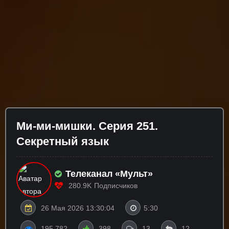
Ми-ми-мишки. Серия 251.
Секретный язык
Телеканал «Мульт»
280.9K
Подписчиков
26 Мая 2026 13:30:04
5:30
195 782
398
13
12