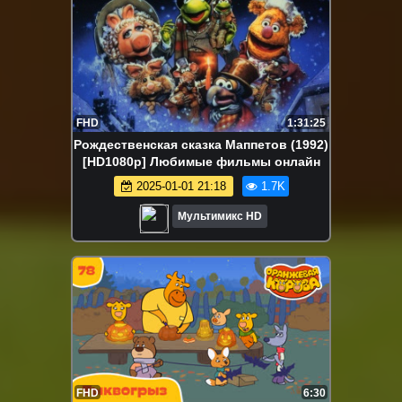
FHD
1:31:25
Рождественская сказка Маппетов (1992)
[HD1080p] Любимые фильмы онлайн
2025-01-01 21:18
1.7K
Мультимикс HD
FHD
6:30