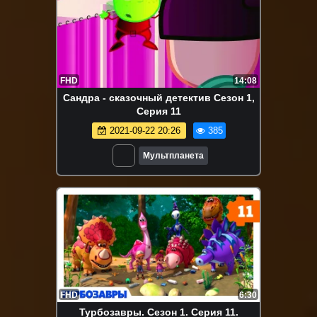
FHD
14:08
Сандра - сказочный детектив Сезон 1,
Серия 11
2021-09-22 20:26
385
Мультпланета
FHD
6:30
Турбозавры. Сезон 1. Серия 11.