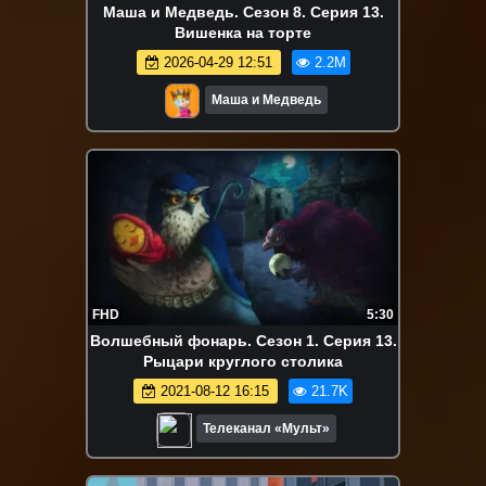
Маша и Медведь. Сезон 8. Серия 13.
Вишенка на торте
2026-04-29 12:51
2.2M
Маша и Медведь
FHD
5:30
Волшебный фонарь. Сезон 1. Серия 13.
Рыцари круглого столика
2021-08-12 16:15
21.7K
Телеканал «Мульт»