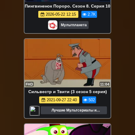
Пингвиненок Пороро. Сезон 8. Серия 10
2026-05-22 12:15
2.7K
Мультпланета
FHD
11:04
Сильвестр и Твити (3 сезон 5 серия)
2021-09-27 22:40
502
Лучшие Мультсериалы и
Мультфильмы