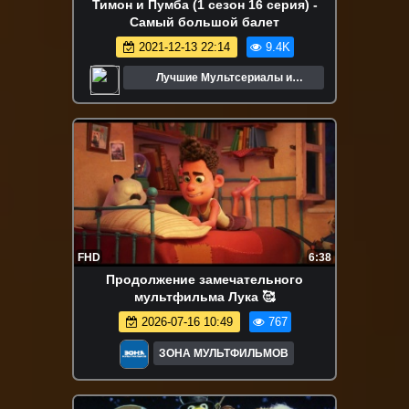
Тимон и Пумба (1 сезон 16 серия) -
Самый большой балет
2021-12-13 22:14
9.4K
Лучшие Мультсериалы и
Мультфильмы
FHD
6:38
Продолжение замечательного
мультфильма Лука 🥰
2026-07-16 10:49
767
ЗОНА МУЛЬТФИЛЬМОВ