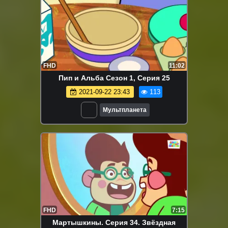
FHD
11:02
Пип и Альба Сезон 1, Серия 25
2021-09-22 23:43
113
Мультпланета
FHD
7:15
Мартышкины. Серия 34. Звёздная