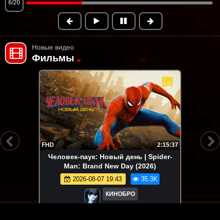
6/20
Новые видео
Фильмы
FHD
2:15:37
Человек-паук: Новый день | Spider-
Man: Brand New Day (2026)
2026-08-07 19:43
35.3K
КИНОБРО