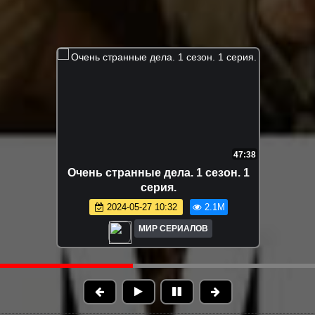
4:42:53
е. 1 сезон. Все
Очень странные дела. 3 с
рии.
серии
 18:01
1.7M
2026-01-03 20:45
Р СЕРИАЛОВ
МИР СЕРИАЛО