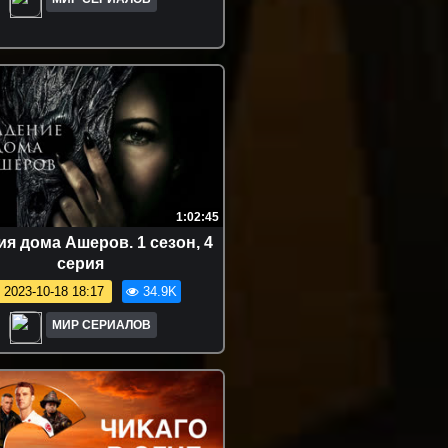
1:02:45
я дома Ашеров. 1 сезон, 4
серия
2023-10-18 18:17
34.9K
МИР СЕРИАЛОВ