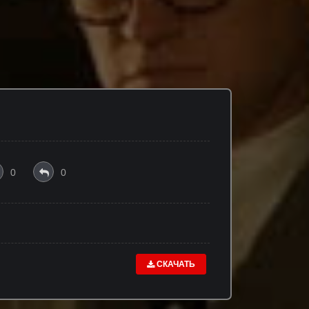
0
0
СКАЧАТЬ