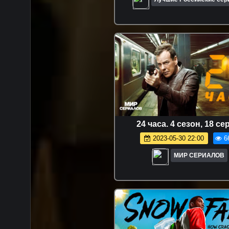
24 часа. 4 сезон, 18 се
2023-05-30 22:00
6
МИР СЕРИАЛОВ