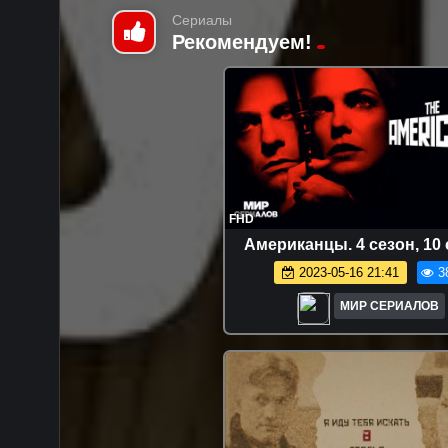
Сериалы
Рекомендуем!
FHD
Aмepикaнцы. 4 сезон, 10
2023-05-16 21:41
3
МИР СЕРИАЛОВ