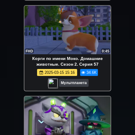
FHD
0:45
Корги по имени Моко. Домашние
животные. Сезон 2. Серия 57
2025-03-15 15:16
34.6K
Мультпланета