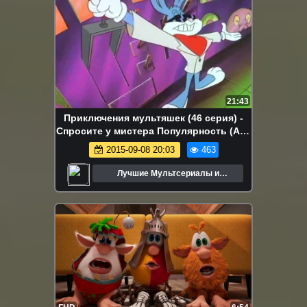
21:43
Приключения мультяшек (46 серия) -
Спросите у мистера Популярность (Ask
Mr. Popular)
2015-09-08 20:03
463
Лучшие Мультсериалы и
Мультфильмы