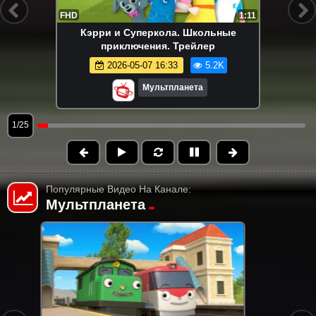
FHD
1:11
Кэрри и Суперкола. Школьные
приключения. Трейлер
2026-05-07 16:33
5.2K
Мультпланета
1/25
Популярные Видео На Канале:
Мультпланета