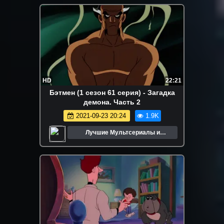
HD
22:21
Бэтмен (1 сезон 61 серия) - Загадка
демона. Часть 2
2021-09-23 20:24
1.9K
Лучшие Мультсериалы и
Мультфильмы