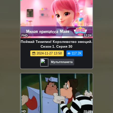
FHD
12:24
Поймай Тинипин! Королевство эмоций.
Сезон 1. Серия 30
2024-11-27 13:50
117.2K
Мультпланета
HD
20:22