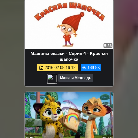
5:36
Машины сказки - Серия 4 - Красная
шапочка
2016-02-08 16:12
189.8K
Маша и Медведь