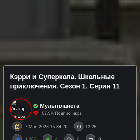
Кэрри и Суперкола. Школьные
приключения. Сезон 1. Серия 11
Мультпланета
67.9K
Подписчиков
7 Мая 2026 15:34:20
12:25
1 266
4
0
0