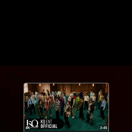
FHD
3:02