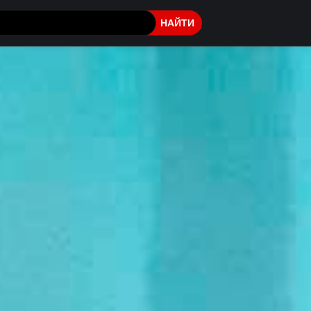
НАЙТИ