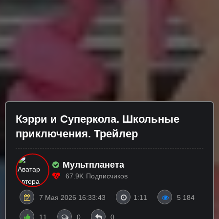
Кэрри и Суперкола. Школьные
приключения. Трейлер
Мультпланета
67.9K
Подписчиков
7 Мая 2026 16:33:43
1:11
5 184
11
0
0