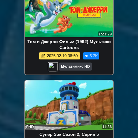
1:23:29
Том и Джерри Фильм (1992) Мультики
Cartoons
2025-02-19 08:50
5.2K
Мультимикс HD
FHD
11:36
Супер Зак Сезон 2, Серия 5