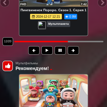
FHD
7:42
Пингвиненок Пороро. Сезон 1. Серия 1
2024-12-17 12:21
0.9M
Мультпланета
13/20
Мультфильмы
Рекомендуем!