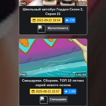
FHD
13:52
Школьный автобус Гордон Сезон 2,
Серия 21
2021-09-22 19:54
239
Мультпланета
FHD
1:01:54
Смешарики. Сборник. ТОП 10 летних
серий нового сезона
2025-08-22 15:57
1.8M
Смешарики