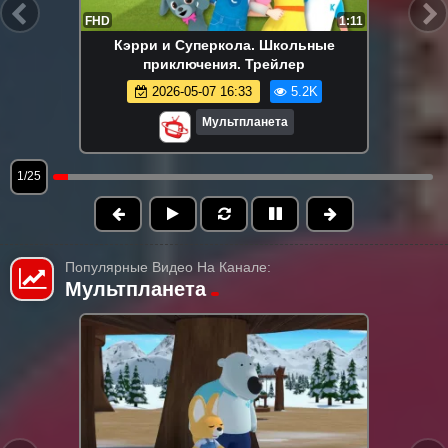
FHD
1:11
Кэрри и Суперкола. Школьные
приключения. Трейлер
2026-05-07 16:33
5.2K
Мультпланета
1/25
Популярные Видео На Канале:
Мультпланета