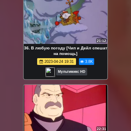
21:12
36. В любую погоду [Чип и Дейл спешат
на помощь]
2023-04-24 19:31
3.8K
Мультимикс HD
22:31