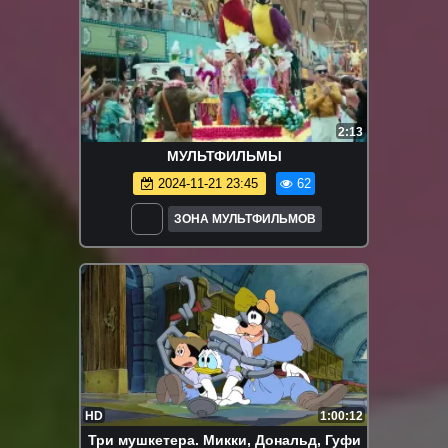
2:13
МУЛЬТФИЛЬМЫ
2024-11-21 23:45
62
ЗОНА МУЛЬТФИЛЬМОВ
HD
1:00:12
Три мушкетера. Микки, Дональд, Гуфи