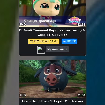
FHD
12:24
Поймай Тинипин! Королевство эмоций.
Сезон 1. Серия 37
2024-11-27 14:45
100.3K
Мультпланета
FHD
11:00
Лео и Тиг. Сезон 1. Серия 21. Плохая