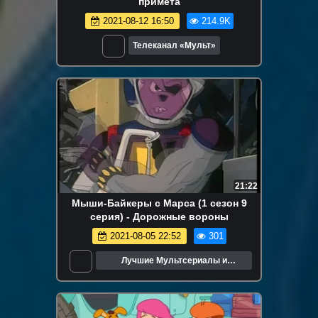
примета
2021-08-12 16:50
214.9K
Телеканал «Мульт»
21:22
Мыши-Байкеры с Марса (1 сезон 9
серия) - Дорожные вороны
2021-08-05 22:52
301
Лучшие Мультсериалы и
Мультфильмы