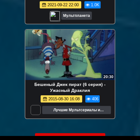
2021-09-22 22:00
1.0K
Мультпланета
20:30
Бешеный Джек пират (6 серия) -
Ужасный Драклия
2015-08-30 16:08
406
Лучшие Мультсериалы и
Мультфильмы
ЗАГРУЗИТЬ ЕЩЁ ВИДЕО