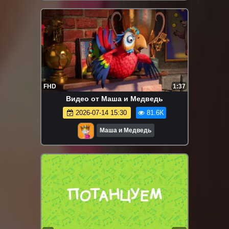
FHD
1:37
Видео от Маша и Медведь
2026-07-14 15:30
81.6K
Маша и Медведь