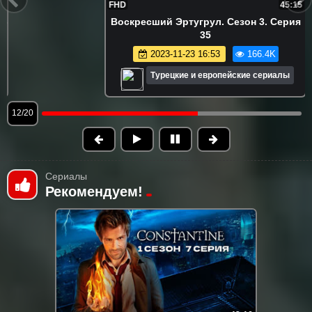
FHD
45:15
Воскресший Эртугрул. Сезон 3. Серия
35
2023-11-23 16:53
166.4K
Турецкие и европейские сериалы
12/20
Сериалы
Рекомендуем!