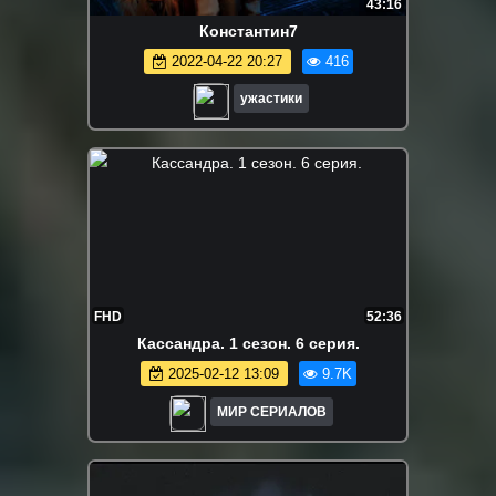
43:16
Константин7
2022-04-22 20:27
416
ужастики
FHD
52:36
Кассандра. 1 сезон. 6 серия.
2025-02-12 13:09
9.7K
МИР СЕРИАЛОВ