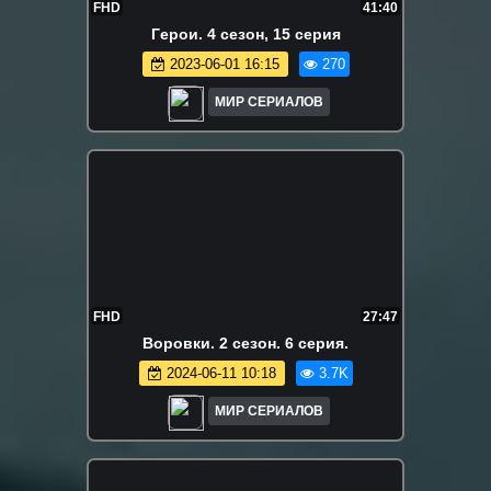
FHD
41:40
Гepoи. 4 сезон, 15 серия
2023-06-01 16:15
270
МИР СЕРИАЛОВ
FHD
27:47
Воровки. 2 сезон. 6 серия.
2024-06-11 10:18
3.7K
МИР СЕРИАЛОВ