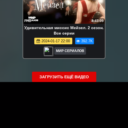
FHD
8:43:09
Удивительная миссис Мейзел. 2 сезон.
Все серии
2024-01-17 22:00
392.7K
МИР СЕРИАЛОВ
ЗАГРУЗИТЬ ЕЩЁ ВИДЕО
О сайте