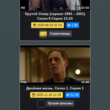
HD
14:03:50
Крутой Уокер (сериал 1993 – 2001)
Сезон 8 Серии 13-24
2026-06-03 02:54
1.8K
Сериаловеды
FHD
41:46
Двойная жизнь. Сезон 1. Серия 1
2025-11-18 12:29
61.3K
Лучшие фильмы