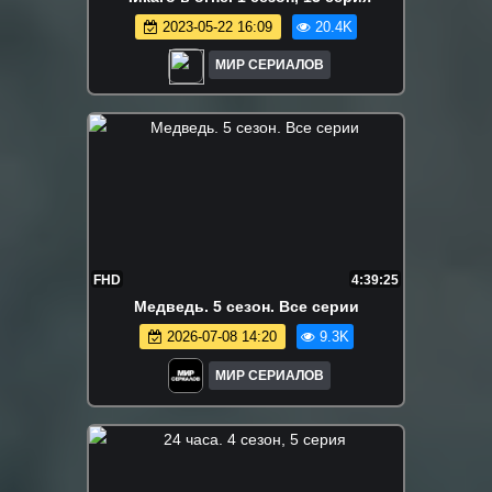
2023-05-22 16:09
20.4K
МИР СЕРИАЛОВ
FHD
4:39:25
Медведь. 5 сезон. Все серии
2026-07-08 14:20
9.3K
МИР СЕРИАЛОВ