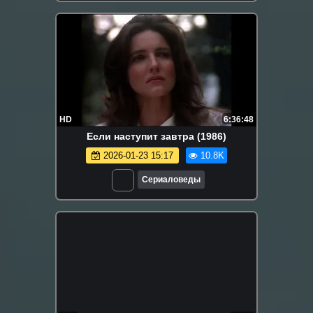
HD
6:36:48
Если наступит завтра (1986)
2026-01-23 15:17
10.8K
Сериаловеды