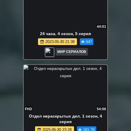
44:01
24 часа. 4 сезон, 5 серия
2023-05-30 21:38
647
МИР СЕРИАЛОВ
FHD
54:06
Отдел нераскрытых дел. 1 сезон, 4
серия
2025-06-30 23:28
181.7K