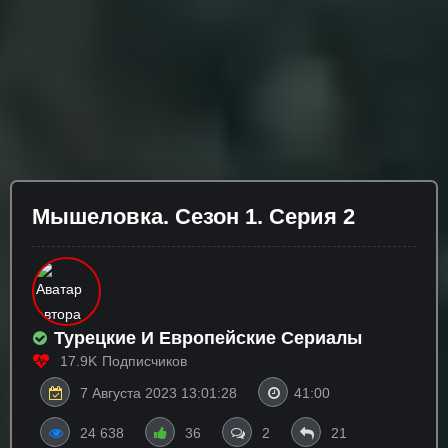
Мышеловка. Сезон 1. Серия 2
Турецкие И Европейские Сериалы
17.9K
Подписчиков
7 Августа 2023 13:01:28
41:00
24 638
36
2
21