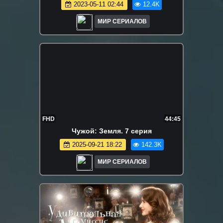
2023-05-11 02:44
12.4K
МИР СЕРИАЛОВ
FHD
44:45
Чужой: Земля. 7 серия
2025-09-21 18:22
142.3K
МИР СЕРИАЛОВ