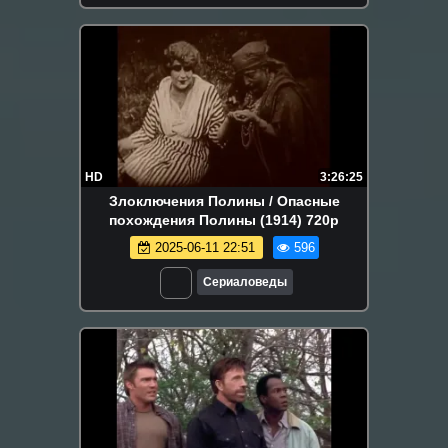
HD
3:26:25
Злоключения Полины / Опасные
похождения Полины (1914) 720р
2025-06-11 22:51
596
Сериаловеды