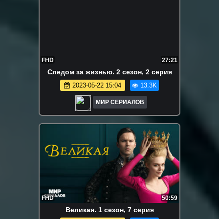
FHD
27:21
Cледoм за жизнью. 2 сезон, 2 серия
2023-05-22 15:04
13.3K
МИР СЕРИАЛОВ
FHD
50:59
Beликaя. 1 сезон, 7 серия