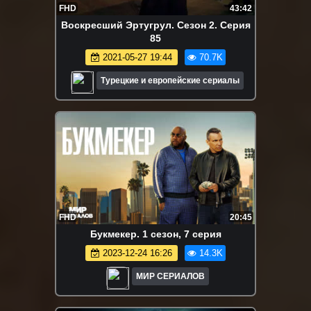
FHD
43:42
Воскресший Эртугрул. Сезон 2. Серия
85
2021-05-27 19:44
70.7K
Турецкие и европейские сериалы
FHD
20:45
Букмекер. 1 сезон, 7 серия
2023-12-24 16:26
14.3K
МИР СЕРИАЛОВ