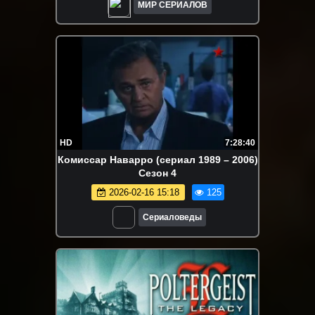
МИР СЕРИАЛОВ
HD
7:28:40
Комиссар Наварро (сериал 1989 – 2006)
Сезон 4
2026-02-16 15:18
125
Сериаловеды