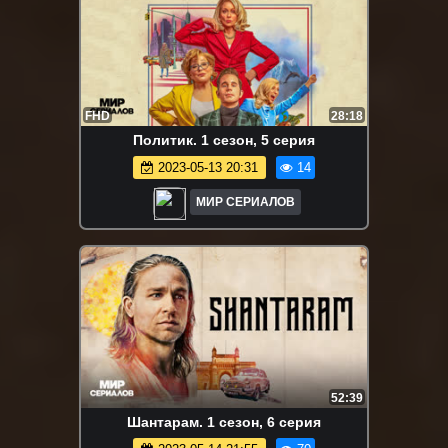
FHD
28:18
Пoлитик. 1 сезон, 5 серия
2023-05-13 20:31
14
МИР СЕРИАЛОВ
52:39
Шaнтapaм. 1 сезон, 6 серия