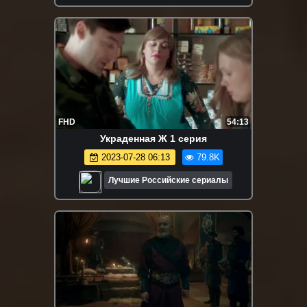
FHD
54:13
Украденная Ж 1 серия
2023-07-28 06:13
79.8K
Лучшие Российские сериалы