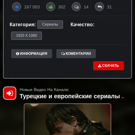
167 003
302
14
31
Категория:
Качество:
Сериалы
1920 X 1080
ИНФОРМАЦИЯ
КОМЕНТАРИИ
СКАЧАТЬ
Новые Видео На Канале:
Турецкие и европейские сериалы