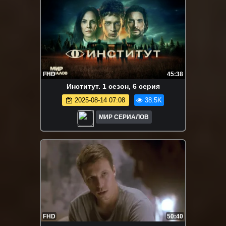
FHD
45:38
Институт. 1 сезон, 6 серия
2025-08-14 07:08
38.5K
МИР СЕРИАЛОВ
FHD
50:40