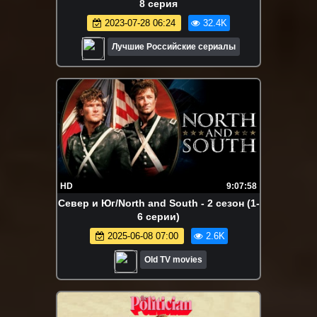
8 серия
2023-07-28 06:24
32.4K
Лучшие Российские сериалы
HD
9:07:58
Север и Юг/North and South - 2 сезон (1-
6 серии)
2025-06-08 07:00
2.6K
Old TV movies