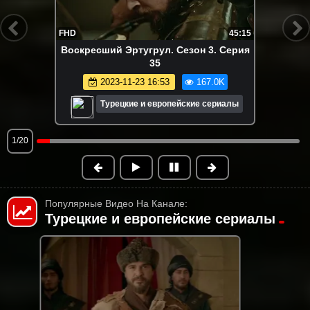
FHD
45:15
Воскресший Эртугрул. Сезон 3. Серия
35
2023-11-23 16:53
167.0K
Турецкие и европейские сериалы
1/20
Популярные Видео На Канале:
Турецкие и европейские сериалы