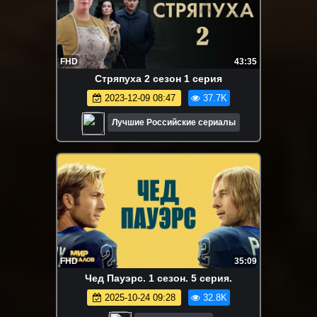
FHD
43:35
Cтряпухa 2 сезон 1 серия
2023-12-09 08:47
37.7K
Лучшие Российские сериалы
FHD
35:09
Чед Пауэрс. 1 сезон. 5 серия.
2025-10-24 09:28
32.8K