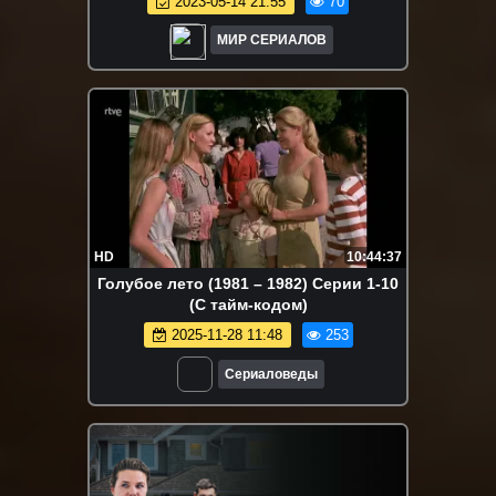
2023-05-14 21:55
70
МИР СЕРИАЛОВ
HD
10:44:37
Голубое лето (1981 – 1982) Серии 1-10
(С тайм-кодом)
2025-11-28 11:48
253
Сериаловеды