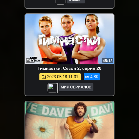
FHD
45:18
Гимнастки. Сезон 2, серия 20
2023-05-18 11:31
4.8K
МИР СЕРИАЛОВ