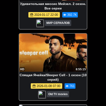
Удивительная миссис Мейзел. 2 сезон.
Все серии
2024-01-17 22:00
392.7K
МИР СЕРИАЛОВ
HD
8:55:15
Спящая Ячейка/Sleeper Cell - 1 сезон (10
серий)
2026-01-08 07:00
761
Old TV movies