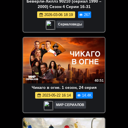
Беверли-Хиллз 90210 (сериал 1990 –
2000) Сезон 4 Серии 16-31
2026-03-06 18:19
267
Сериаловеды
40:51
Чикаго в огне. 1 сезон, 24 серия
2023-05-22 16:14
14.4K
МИР СЕРИАЛОВ