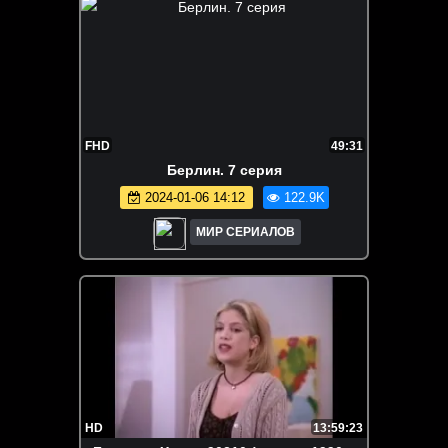
FHD
49:31
Берлин. 7 серия
2024-01-06 14:12
122.9K
МИР СЕРИАЛОВ
HD
13:59:23