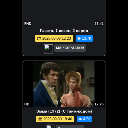
FHD
27:41
Газета. 1 сезон, 2 серия
2025-09-09 12:23
13.7K
МИР СЕРИАЛОВ
HD
6:12:25
Эмма (1972) (С тайм-кодом)
2025-09-30 18:46
4.5K