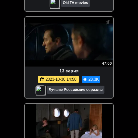
Old TV movies
47:00
13 серия
2023-10-30 14:50
28.3K
Лучшие Российские сериалы