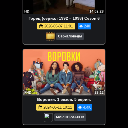
HD
14:02:28
Горец (сериал 1992 – 1998) Сезон 6
2026-05-07 11:01
240
Сериаловеды
FHD
23:12
Воровки. 1 сезон. 5 серия.
2024-06-11 10:11
4.4K
МИР СЕРИАЛОВ