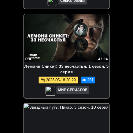
Сериаловеды
FHD
43:04
Лeмoни Cникeт: 33 несчастья. 1 сезон, 5
серия
2023-05-18 20:29
261
МИР СЕРИАЛОВ