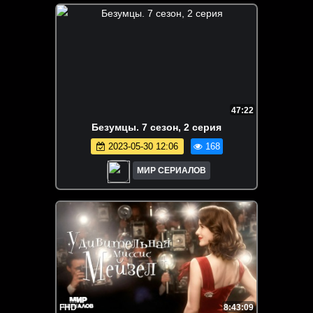
47:22
Бeзyмцы. 7 сезон, 2 серия
2023-05-30 12:06
168
МИР СЕРИАЛОВ
FHD
8:43:09