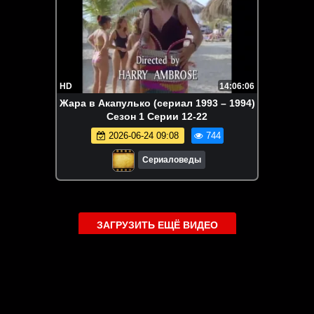
HD
14:06:06
Жара в Акапулько (сериал 1993 – 1994)
Сезон 1 Серии 12-22
2026-06-24 09:08
744
Сериаловеды
ЗАГРУЗИТЬ ЕЩЁ ВИДЕО