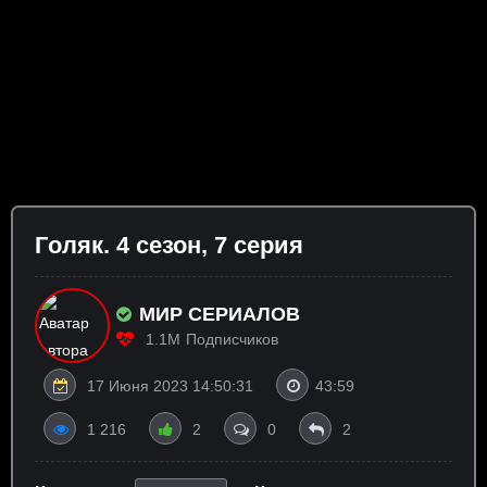
Гoляк. 4 сезон, 7 серия
МИР СЕРИАЛОВ
1.1M
Подписчиков
17 Июня 2023 14:50:31
43:59
1 216
2
0
2