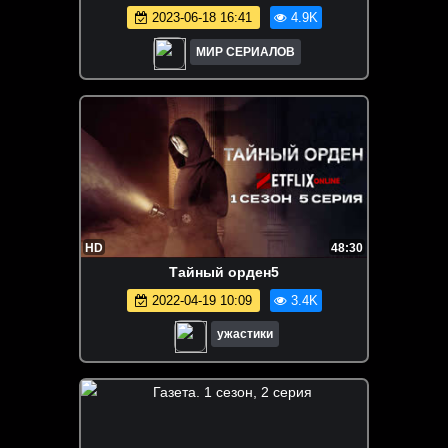
2023-06-18 16:41
4.9K
МИР СЕРИАЛОВ
HD
48:30
Тайный орден5
2022-04-19 10:09
3.4K
ужастики