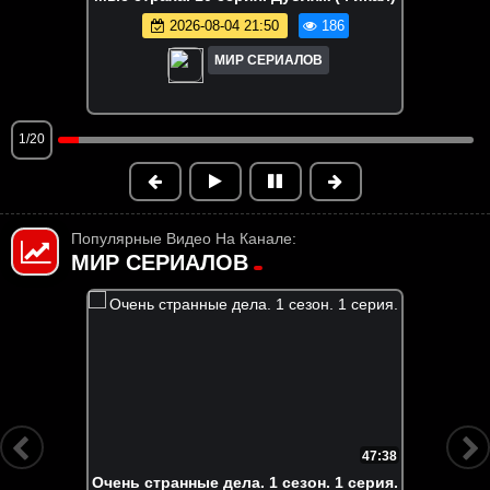
2026-08-04 21:50
186
МИР СЕРИАЛОВ
1/20
Популярные Видео На Канале:
МИР СЕРИАЛОВ
FHD
6:55:58
Вне кампуса. Все серии