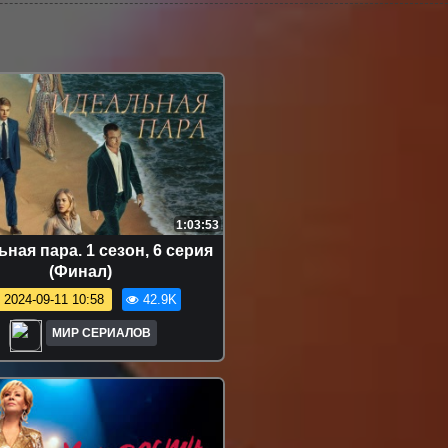
1:03:53
ная пара. 1 сезон, 6 серия
(Финал)
2024-09-11 10:58
42.9K
МИР СЕРИАЛОВ