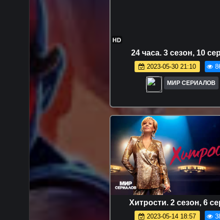
HD
24 часа. 3 сезон, 10 се
2023-05-30 21:10
8
МИР СЕРИАЛОВ
Xитpocти. 2 сезон, 6 с
2023-05-14 18:57
3