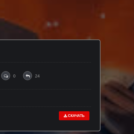
0
24
СКАЧАТЬ