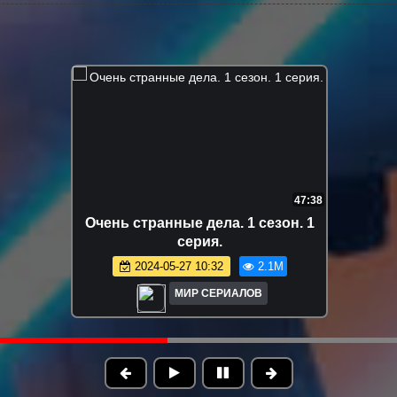
7:32:03
Очень странные дела. 3 сезон. Все
серии
2026-01-03 20:45
1.7M
МИР СЕРИАЛОВ