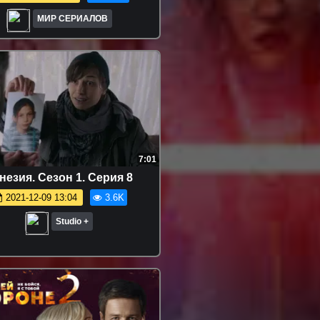
МИР СЕРИАЛОВ
7:01
езия. Сезон 1. Серия 8
2021-12-09 13:04
3.6K
Studio +