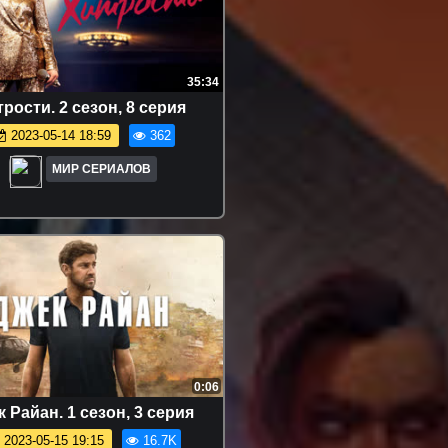
35:34
pocти. 2 сезон, 8 серия
2023-05-14 18:59
362
МИР СЕРИАЛОВ
0:06
 Paйан. 1 сезон, 3 серия
2023-05-15 19:15
16.7K