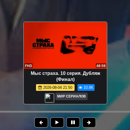
FHD
48:59
Мыс страха. 10 серия. Дубляж
(Финал)
2026-08-04 21:50
10.8K
МИР СЕРИАЛОВ