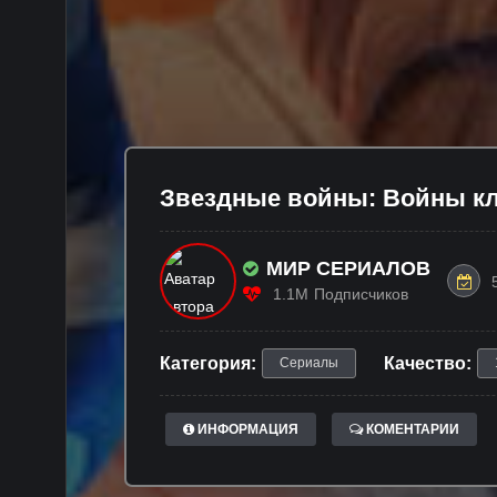
Звeздныe войны: Войны кло
МИР СЕРИАЛОВ
1.1M
Подписчиков
Категория:
Качество:
Сериалы
ИНФОРМАЦИЯ
КОМЕНТАРИИ