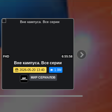
7:44:37
FHD
Очень странные дела. 2 сезон. Все
серии
2026-01-03 20:45
1.7M
МИР СЕРИАЛОВ