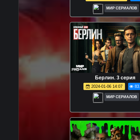
МИР СЕРИАЛОВ
FHD
Берлин. 3 серия
2024-01-06 14:07
83
МИР СЕРИАЛОВ