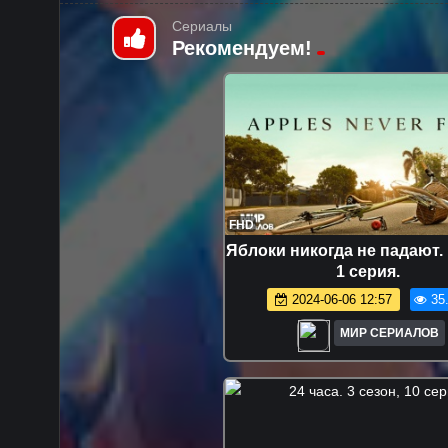
Сериалы
Рекомендуем!
FHD
Яблоки никогда не падают. 
1 серия.
2024-06-06 12:57
35
МИР СЕРИАЛОВ