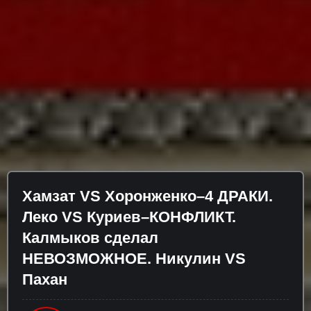
Хамзат VS Хоронженко–4 ДРАКИ.
Леко VS Куриев–КОНФЛИКТ.
Калмыков сделал
НЕВОЗМОЖНОЕ. Никулин VS
Пахан