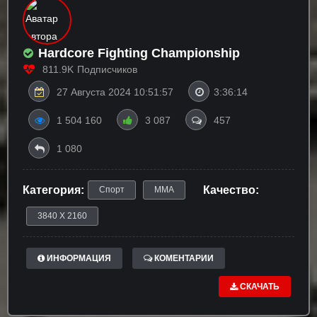
Hardcore Fighting Championship
811.9K
Подписчиков
27 Августа 2024 10:51:57
3:36:14
1 504 160
3 087
457
1 080
Категория:
Качество:
Спорт
ММА
3840 X 2160
ИНФОРМАЦИЯ
КОМЕНТАРИИ
СКАЧАТЬ