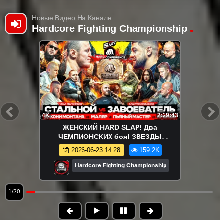
Новые Видео На Канале:
Hardcore Fighting Championship
4K
2:29:43
ЖЕНСКИЙ HARD SLAP! Два
ЧЕМПИОНСКИХ боя! ЗВЕЗДЫ
ХАРДКОРА! ABC Stand Up!
2026-06-23 14:28
159.2K
Hardcore Fighting Championship
1/20