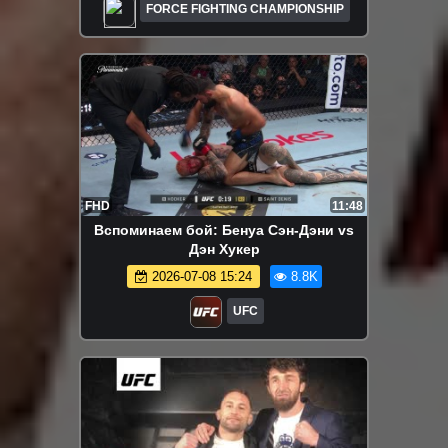
FORCE FIGHTING CHAMPIONSHIP
FHD
11:48
Вспоминаем бой: Бенуа Сэн-Дэни vs
Дэн Хукер
2026-07-08 15:24
8.8K
UFC