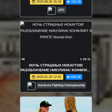
2023-08-26 15:19
192.6K
UFC
4K
1:39:31
НОЧЬ СТРАШНЫХ НОКАУТОВ!
РАЗОБЛАЧЕНИЕ НИКУЛИНА! КОНФЛИКТ
В РИНГЕ! Martial Arts!
2026-01-28 12:55
659.9K
Hardcore Fighting Championship