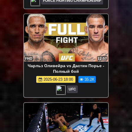
FORCE FIGHTING CHAMPIONSHIP
FHD
12:57
Чарльз Оливейра vs Дастин Порье -
Полный бой
2025-06-23 18:00
35.2K
UFC