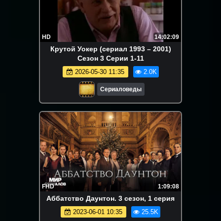
HD
14:02:09
Крутой Уокер (сериал 1993 – 2001)
Сезон 3 Серии 1-11
2026-05-30 11:35
2.0K
Сериаловеды
FHD
1:09:08
Aббатство Дayнтон. 3 сезон, 1 серия
2023-06-01 10:35
25.5K