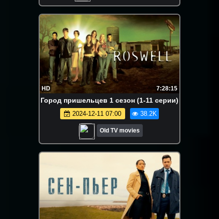
HD
7:28:15
Город пришельцев 1 сезон (1-11 серии)
2024-12-11 07:00
38.2K
Old TV movies