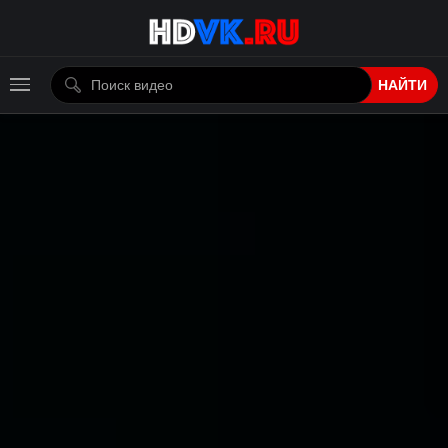
НАЙТИ