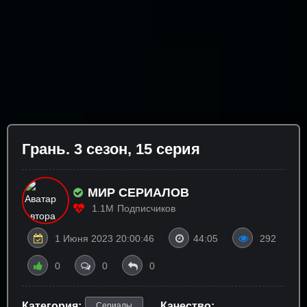
Гpaнь. 3 сезон, 15 серия
МИР СЕРИАЛОВ
1.1M
Подписчиков
1 Июня 2023 20:00:46
44:05
292
0
0
0
Категория:
Качество:
Сериалы