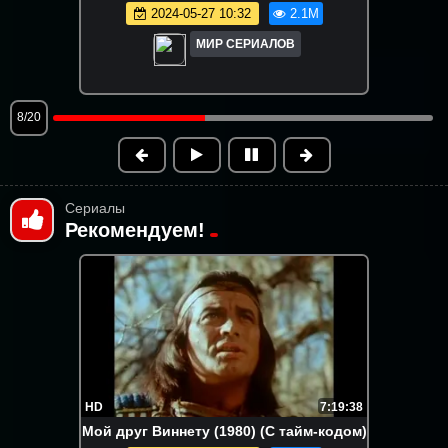
2026-05-20 13:40
1.9M
МИР СЕРИАЛОВ
9/20
Сериалы
Рекомендуем!
HD
7:19:38
Мой друг Виннету (1980) (С тайм-кодом)