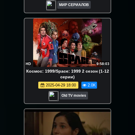
МИР СЕРИАЛОВ
HD
9:58:03
Космос: 1999/Space: 1999 2 сезон (1-12
серии)
2025-04-29 18:00
2.0K
Old TV movies