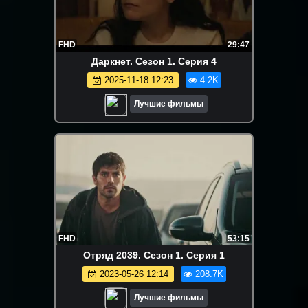
FHD
29:47
Даркнет. Сезон 1. Серия 4
2025-11-18 12:23
4.2K
Лучшие фильмы
FHD
53:15
Отряд 2039. Сезон 1. Серия 1
2023-05-26 12:14
208.7K
Лучшие фильмы