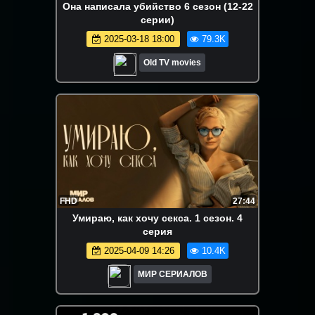
Она написала убийство 6 сезон (12-22
серии)
2025-03-18 18:00
79.3K
Old TV movies
FHD
27:44
Умираю, как хочу секса. 1 сезон. 4
серия
2025-04-09 14:26
10.4K
МИР СЕРИАЛОВ