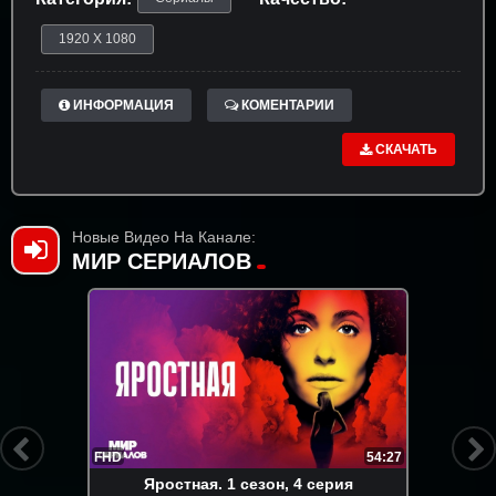
1920 X 1080
ИНФОРМАЦИЯ
КОМЕНТАРИИ
СКАЧАТЬ
Новые Видео На Канале:
МИР СЕРИАЛОВ
FHD
54:27
Яростная. 1 сезон, 4 серия