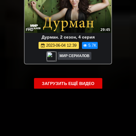
FHD
29:45
Дypмaн. 2 сезон, 4 серия
2023-06-04 12:39
5.7K
МИР СЕРИАЛОВ
ЗАГРУЗИТЬ ЕЩЁ ВИДЕО
О сайте