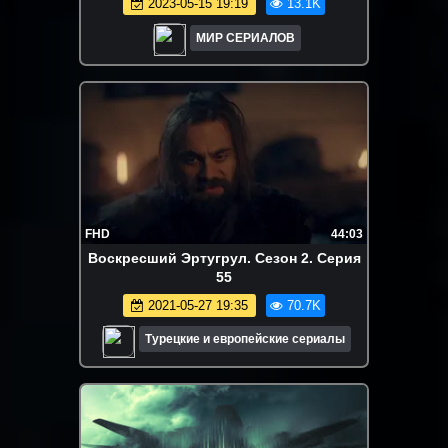
2023-05-15 19:19
13.1K
МИР СЕРИАЛОВ
FHD
44:03
Воскресший Эртугрул. Сезон 2. Серия
55
2021-05-27 19:35
70.7K
Турецкие и европейские сериалы