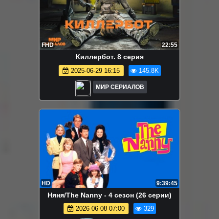
FHD
22:55
Киллербот. 8 серия
2025-06-29 16:15
145.8K
МИР СЕРИАЛОВ
HD
9:39:45
Няня/The Nanny - 4 сезон (26 серии)
2026-06-08 07:00
329