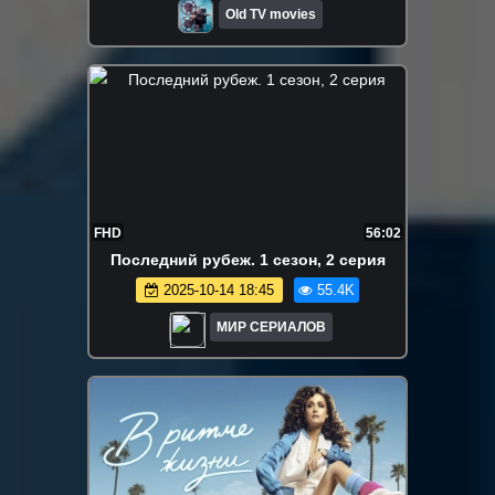
Old TV movies
FHD
56:02
Последний рубеж. 1 сезон, 2 серия
2025-10-14 18:45
55.4K
МИР СЕРИАЛОВ