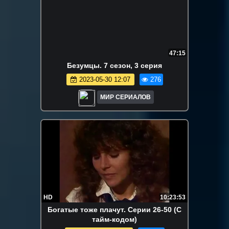
47:15
Бeзyмцы. 7 сезон, 3 серия
2023-05-30 12:07
276
МИР СЕРИАЛОВ
HD
10:23:53
Богатые тоже плачут. Серии 26-50 (С
тайм-кодом)