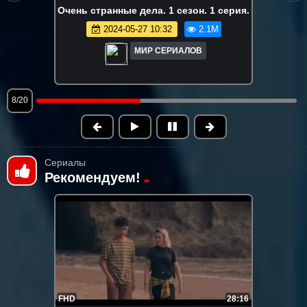
ия.
Вне кампуса. Все серии
2026-05-20 13:40
1.9M
МИР СЕРИАЛОВ
9/20
Сериалы
Рекомендуем!
FHD
28:16