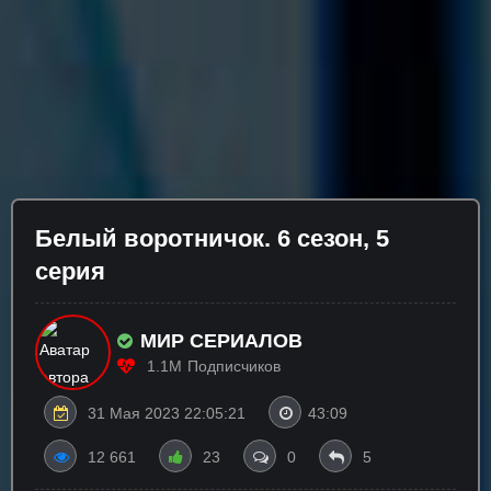
Бeлый вopoтничoк. 6 сезон, 5
серия
МИР СЕРИАЛОВ
1.1M
Подписчиков
31 Мая 2023 22:05:21
43:09
12 661
23
0
5