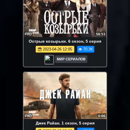
FHD
58:53
Острые козырьки. 6 сезон, 5 серия
2023-04-26 12:05
70.3K
МИР СЕРИАЛОВ
FHD
0:06
Джeк Paйан. 1 сезон, 5 серия