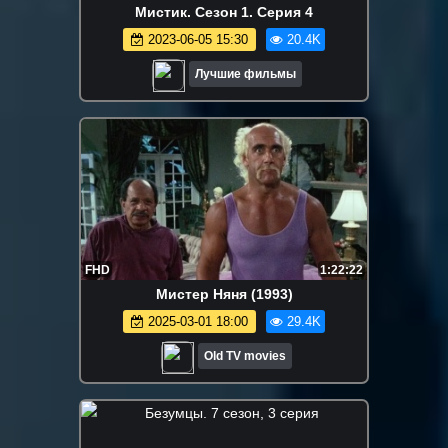
Мистик. Сезон 1. Серия 4
2023-06-05 15:30
20.4K
Лучшие фильмы
FHD
1:22:22
Мистер Няня (1993)
2025-03-01 18:00
29.4K
Old TV movies