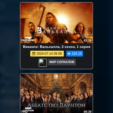
FHD
43:38
Викинги: Вальхалла, 3 сезон, 1 серия
2024-07-14 09:08
104.1K
МИР СЕРИАЛОВ
FHD
49:39