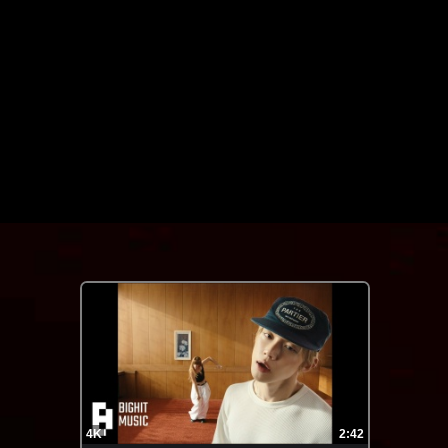
FHD
2:08