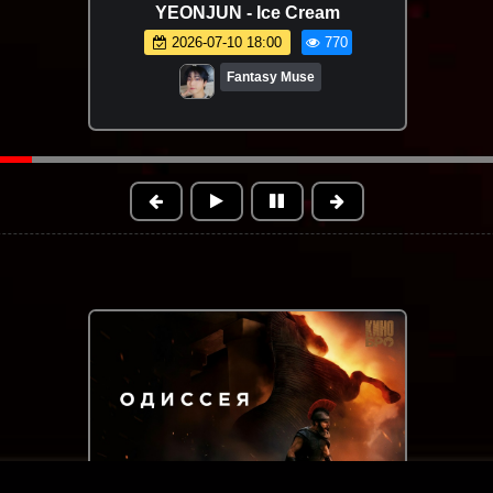
Пропаганда - Танцевать (Премьера
клипа 2026)
2026-06-29 19:08
9.5K
Новинки клипов | Музыки 2025
FHD
2:45:38