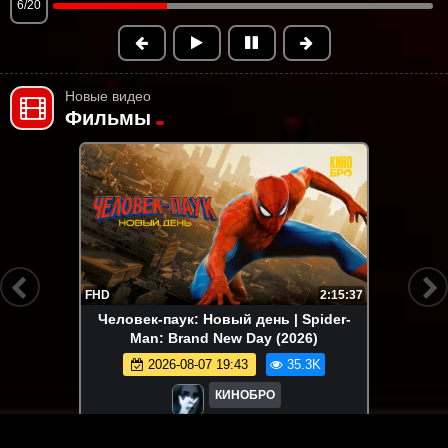
6/20
Новые видео
Фильмы
FHD
2:15:37
Человек-паук: Новый день | Spider-
Man: Brand New Day (2026)
2026-08-07 19:43
35.3K
КИНОБРО