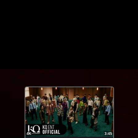
FHD
3:02