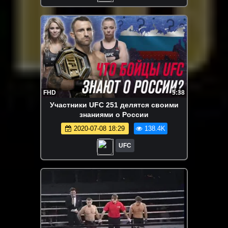
FHD
5:38
Участники UFC 251 делятся своими
знаниями о России
2020-07-08 18:29
138.4K
UFC