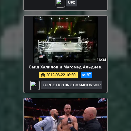
UFC
16:34
Саид Халилов и Магомед Альдиев.
2012-08-22 16:50
87
FORCE FIGHTING CHAMPIONSHIP