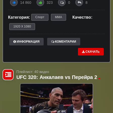
14 860
323
0
8
Категория:
Качество:
Спорт
ММА
1920 X 1080
ИНФОРМАЦИЯ
КОМЕНТАРИИ
СКАЧАТЬ
Плейлист: 40 видео
UFC 320: Анкалаев vs Перейра 2