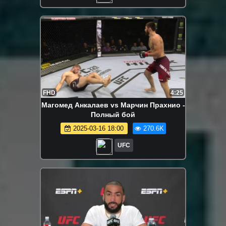
FHD
4:25
Магомед Анкалаев vs Марчин Прахнио -
Полный бой
2025-03-16 18:00
270.6K
UFC