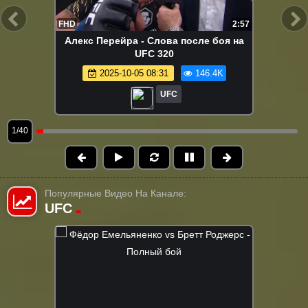
FHD
2:57
Алекс Перейра - Слова после боя на
UFC 320
2025-10-05 08:31
146.4K
UFC
1/40
Популярные Видео На Канале:
UFC