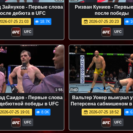
 Зайнуков - Первые слова
Ризван Куниев - Первые
осле дебюта в UFC
после победы
026-07-25 21:03
18.7K
2026-07-25 20:23
1
UFC
UFC
1:55
FHD
д Саидов - Первые слова
Вальтер Уокер выиграл у
 дебютной победы в UFC
Петерсена сабмишеном в
раунде!
2026-07-25 19:01
8.0K
2026-07-25 18:52
6
UFC
UFC