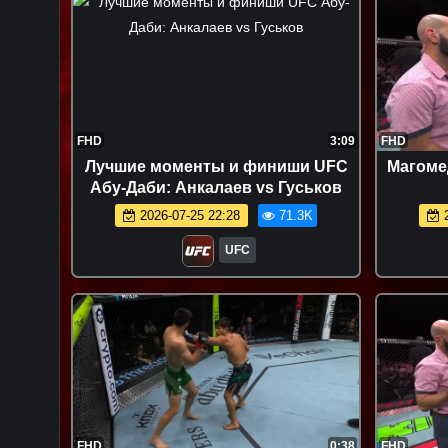
FHD
3:09
FHD
Лучшие моменты и финиши UFC
Магоме
Абу-Даби: Анкалаев vs Гуськов
2026-07-25 22:28
71.3K
2
UFC
FHD
0:38
FHD