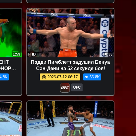
1:59
FHD
0:38
МЕНТ
Пэдди Пимблетт задушил Бенуа
ОНОР
Сэн-Дени на 52 секунде боя!
Н!
4.8K
2026-07-12 06:17
66.8K
UFC