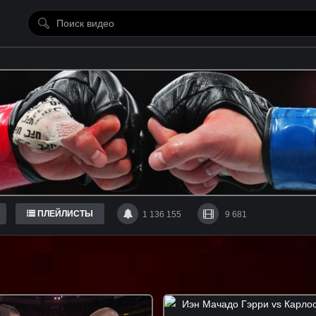
ПЛЕЙЛИСТЫ
1 136 155
9 681