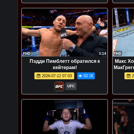
FHD
3:14
FHD
Пэдди Пимблетт обратился к
Макс Хо
хейтерам!
МакГрег
2026-07-12 07:03
50.1K
2
UFC