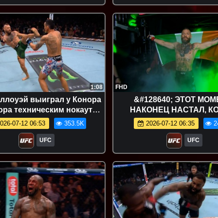
1:08
FHD
ллоуэй выиграл у Конора
&#128640; ЭТОТ МО
ора техническим нокаутом
НАКОНЕЦ НАСТАЛ, К
в первом раунде!
ВЫХОДИТ В ОКТАГО
026-07-12 06:53
353.5K
2026-07-12 06:35
2
UFC
UFC