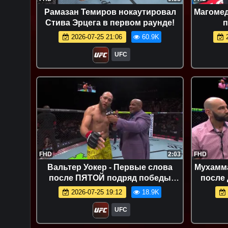
Рамазан Темиров нокаутировал
Магомед
Стива Эрцега в первом раунде!
п
2026-07-25 21:06
60.9K
2
UFC
FHD
2:03
FHD
Вальтер Уокер - Первые слова
Мухамма
после ПЯТОЙ подряд победы
после
сабмишеном!
2026-07-25 19:12
18.9K
UFC