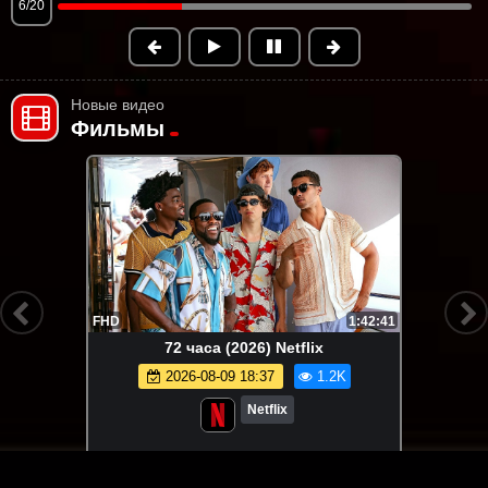
6/20
Новые видео
Фильмы
FHD
1:42:41
72 часа (2026) Netflix
2026-08-09 18:37
1.2K
Netflix