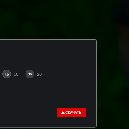
10
20
СКАЧАТЬ