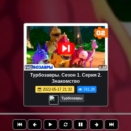
FHD
6:40
Турбозавры. Сезон 1. Серия 2.
Знакомство
2022-05-17 21:32
741.2K
Турбозавры