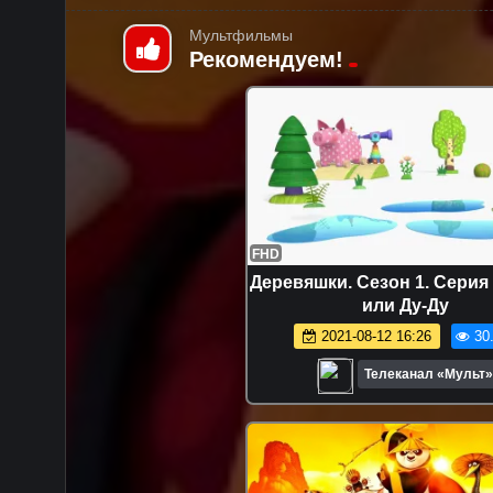
Мультфильмы
Рекомендуем!
FHD
Деревяшки. Сезон 1. Серия
или Ду-Ду
2021-08-12 16:26
30
Телеканал «Мульт»