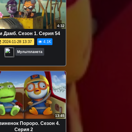
4:32
 Дамб. Сезон 1. Серия 54
2024-11-28 13:37
4.1K
Мультпланета
13:45
виненок Пороро. Сезон 4.
Серия 2