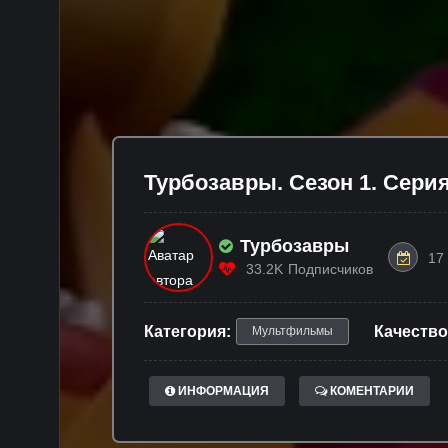
Турбозавры. Сезон 1. Серия
Турбозавры
17
33.2K
Подписчиков
Категория:
Качество
Мультфильмы
ИНФОРМАЦИЯ
КОМЕНТАРИИ