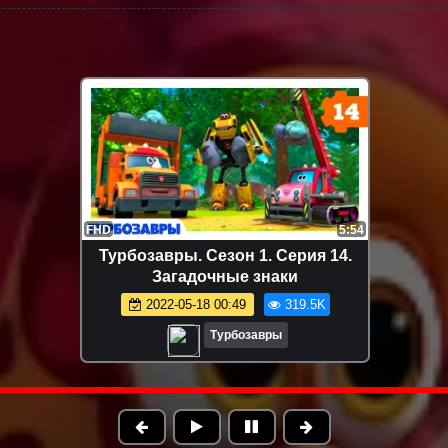
FHD
6:40
Турбозавры. Сезон 1. Серия 15.
Двойник
2022-05-18 00:55
293.5K
Турбозавры