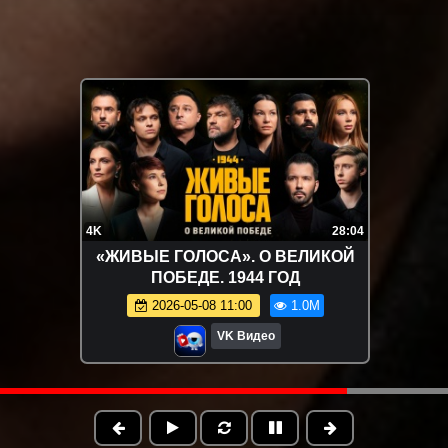
4K
28:04
«ЖИВЫЕ ГОЛОСА». О ВЕЛИКОЙ
ПОБЕДЕ. 1944 ГОД
2026-05-08 11:00
1.0M
VK Видео