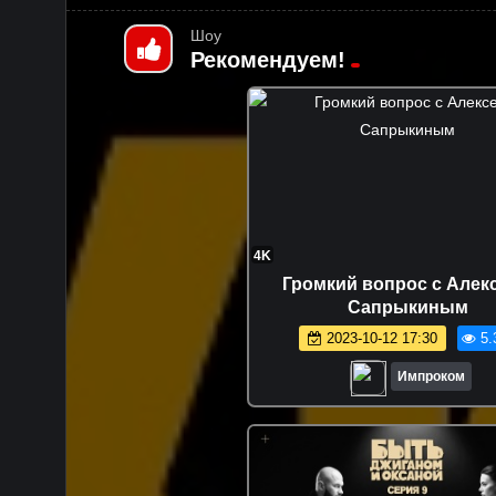
Шоу
Рекомендуем!
4K
Громкий вопрос с Алек
Сапрыкиным
2023-10-12 17:30
5.
Импроком