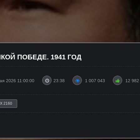
КОЙ ПОБЕДЕ. 1941 ГОД
ая 2026 11:00:00
23:38
1 007 043
12 982
 X 2160