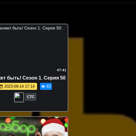
47:41
ет быть! Сезон 1. Серия 50
2023-09-14 17:14
83
СТС