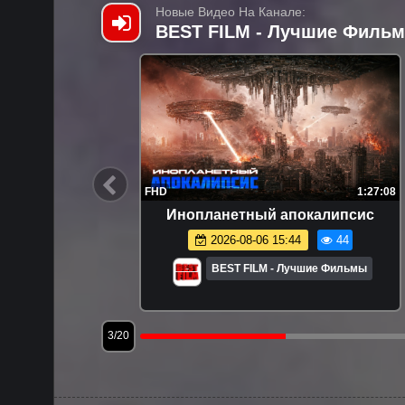
Новые Видео На Канале:
BEST FILM - Лучшие Филь
1:27:04
FHD
1:27:08
омантику
Инопланетный апокалипсис
55
2026-08-06 15:44
44
ильмы
BEST FILM - Лучшие Фильмы
3/20