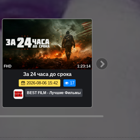
FHD
1:23:14
4K
За 24 часа до срока
2026-08-06 15:42
17
BEST FILM - Лучшие Фильмы