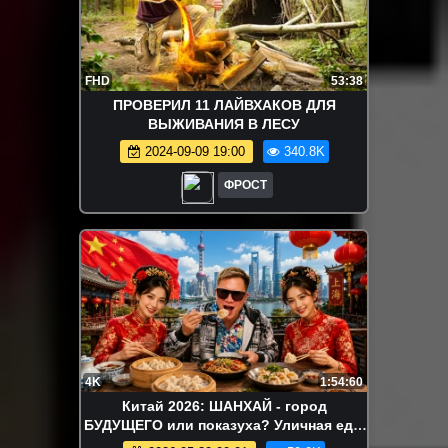
FHD
53:38
ПРОВЕРИЛ 11 ЛАЙВХАКОВ ДЛЯ
ВЫЖИВАНИЯ В ЛЕСУ
2024-09-09 19:00
340.8K
ФРОСТ
4K
1:54:60
Китай 2026: ШАНХАЙ - город
БУДУЩЕГО или показуха? Уличная еда,
ЦЕНЫ, что посмотреть туристу?