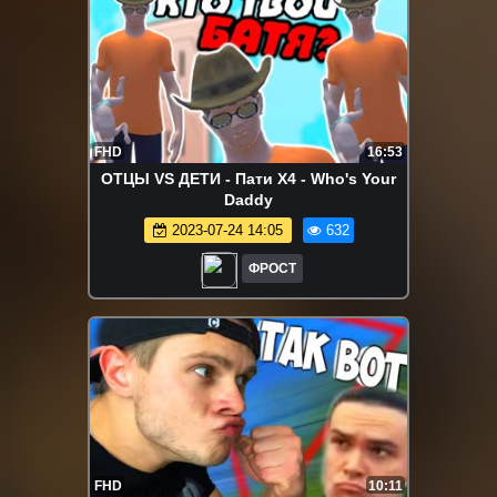
FHD
16:53
ОТЦЫ VS ДЕТИ - Пати X4 - Who's Your
Daddy
2023-07-24 14:05
632
ФРОСТ
FHD
10:11