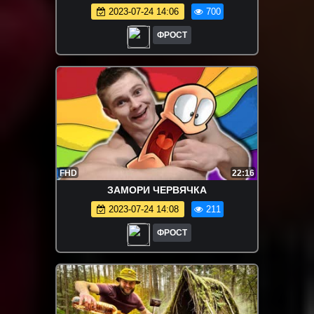
2023-07-24 14:06
700
ФРОСТ
FHD
22:16
ЗАМОРИ ЧЕРВЯЧКА
2023-07-24 14:08
211
ФРОСТ