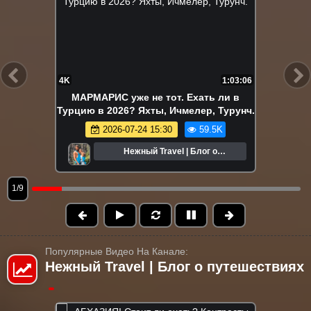
4K
1:03:06
МАРМАРИС уже не тот. Ехать ли в
Турцию в 2026? Яхты, Ичмелер, Турунч.
2026-07-24 15:30
59.5K
Нежный Travel | Блог о
путешествиях
1/9
Популярные Видео На Канале:
Нежный Travel | Блог о путешествиях