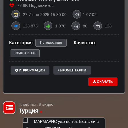
Путешествиях
72.8K
Подписчиков
27 Июня 2025 15:30:00
1:07:02
128 875
1 070
80
128
Категория:
Качество:
Путешествия
3840 X 2160
ИНФОРМАЦИЯ
КОМЕНТАРИИ
СКАЧАТЬ
Плейлист: 9 видео
Турция