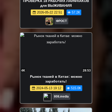
ПРОВЕРКА 18 РАБОЧИХ ЛАЙФХАКОВ
для ВЫЖИВАНИЯ
2026-05-22 22:51
57.2K
ФРОСТ
4K
28:53
Рынок тканей в Китае: можно
заработать!
2024-05-13 19:12
515.0K
808.media