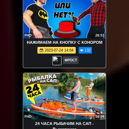
FHD
26:53
НАЖИМАЕМ НА КНОПКУ С КОНОРОМ
2023-07-24 14:04
132
ФРОСТ
FHD
58:09
24 ЧАСА РЫБАЧИМ НА САП -