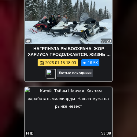
4K
55:23
НАГРЯНУЛА РЫБООХРАНА. ЖОР
ХАРИУСА ПРОДОЛЖАЕТСЯ. ЖИЗНЬ И
БЫТ В ТАЕЖНОМ ЛЕСУ. ЧАСТЬ4
2026-01-15 18:00
16.5K
Лютые походники
FHD
53:38