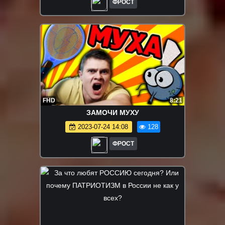
ФРОСТ
FHD
8:21
ЗАМОЧИ МУХУ
2023-07-24 14:08
128
ФРОСТ