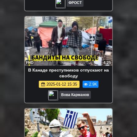
ФРОСТ
FHD
4:25
В Канаде преступников отпускают на
свободу
2025-01-12 15:35
2.9K
Вова Карманов