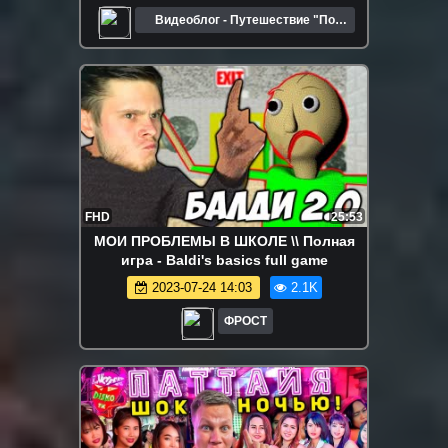
Видеоблог - Путешествие "По
Краю"
FHD
25:53
МОИ ПРОБЛЕМЫ В ШКОЛЕ \\ Полная
игра - Baldi's basics full game
2023-07-24 14:03
2.1K
ФРОСТ