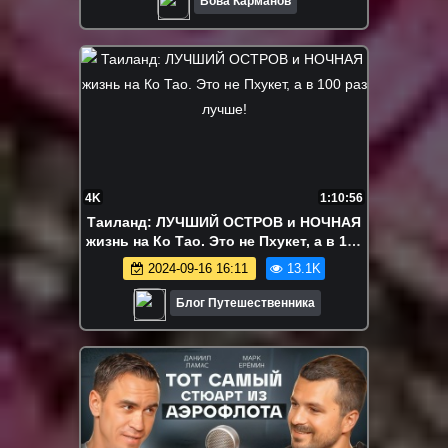
Вова Карманов
4K
1:10:56
Таиланд: ЛУЧШИЙ ОСТРОВ и НOЧHAЯ
жизнь на Ко Тао. Это не Пхукет, а в 100
раз лучше!
2024-09-16 16:11
13.1K
Блог Путешественника