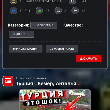
16 Сентября 2024 16:11:45
36:41
12 301
57
3
12
Категория:
Качество:
Путешествия
3840 X 2160
ИНФОРМАЦИЯ
КОМЕНТАРИИ
СКАЧАТЬ
Плейлист: 7 видео
Турция - Кемер, Анталья