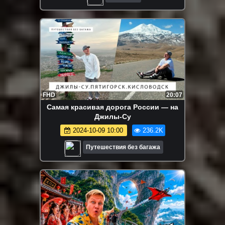
FHD
20:07
Самая красивая дорога России — на
Джилы-Су
2024-10-09 10:00
236.2K
Путешествия без багажа