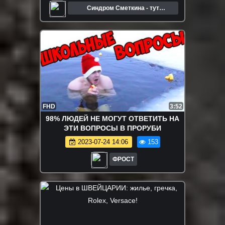
Синдром Сметкина - тут
путешествия и велосипед
FHD
3:52
98% ЛЮДЕЙ НЕ МОГУТ ОТВЕТИТЬ НА
ЭТИ ВОПРОСЫ В ПРОРУБИ
2023-07-24 14:06
153
ФРОСТ