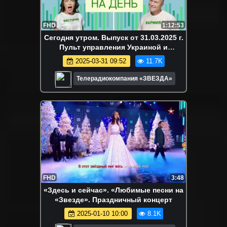
FHD
1:12:53
Сегодня утром. Выпуск от 31.03.2025 г.
Пульт управления Украиной и
спутниковый парасоль
2025-03-31 09:52
11.7K
Телерадиокомпания «ЗВЕЗДА»
FHD
3:48
«Здесь и сейчас». «Любимые песни на
«Звезде». Праздничный концерт
2025-01-10 10:00
8.1K