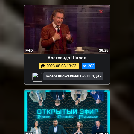
FHD
36:25
Александр Шилов
2023-08-03 13:23
262
Телерадиокомпания «ЗВЕЗДА»