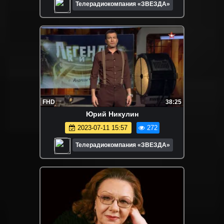
Телерадиокомпания «ЗВЕЗДА»
FHD
38:25
Юрий Никулин
2023-07-11 15:57
272
Телерадиокомпания «ЗВЕЗДА»