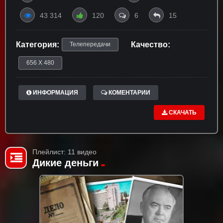
43 314
120
6
15
Категория:
Качество:
Телепередачи
656 X 480
ИНФОРМАЦИЯ
КОМЕНТАРИИ
СКАЧАТЬ
Плейлист: 11 видео
Дикие деньги