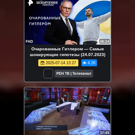
FHD
48:24
Очарованные Гитлером — Самые
шокирующие гипотезы (24.07.2023)
2025-07-14 13:27
4.2K
РЕН ТВ | Телеканал
37:45