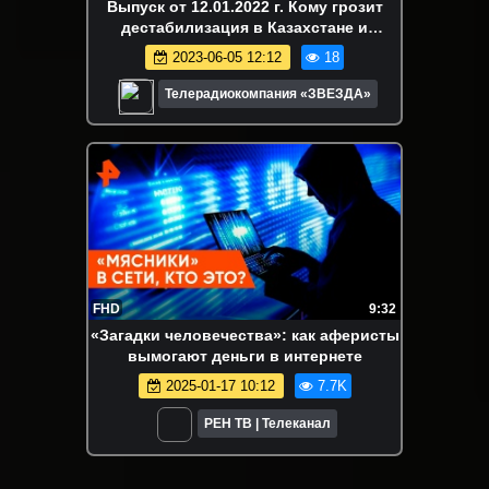
Выпуск от 12.01.2022 г. Кому грозит
дестабилизация в Казахстане и
ожидания от Совета РФ-НАТО
2023-06-05 12:12
18
Телерадиокомпания «ЗВЕЗДА»
FHD
9:32
«Загадки человечества»: как аферисты
вымогают деньги в интернете
2025-01-17 10:12
7.7K
РЕН ТВ | Телеканал