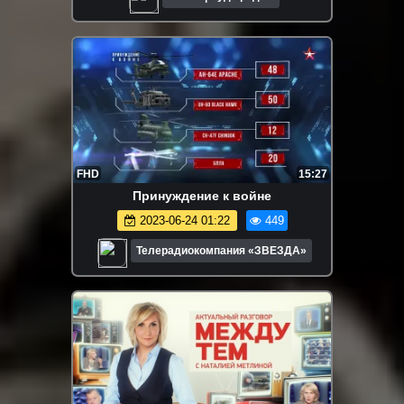
FHD
15:27
Принуждение к войне
2023-06-24 01:22
449
Телерадиокомпания «ЗВЕЗДА»