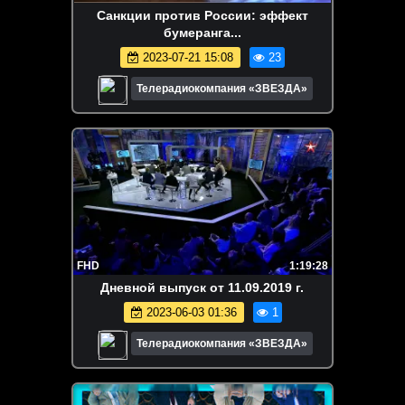
Санкции против России: эффект
бумеранга...
2023-07-21 15:08
23
Телерадиокомпания «ЗВЕЗДА»
FHD
1:19:28
Дневной выпуск от 11.09.2019 г.
2023-06-03 01:36
1
Телерадиокомпания «ЗВЕЗДА»