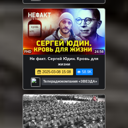
FHD
24:56
Не факт. Сергей Юдин. Кровь для
жизни
2025-03-08 15:08
58.9K
Телерадиокомпания «ЗВЕЗДА»