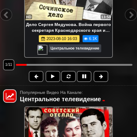
HD
13:59
Дело Сергея Медунова. Война первого
секретаря Краснодарского края и
Генпрокуратуры СССР.
2023-08-10 16:03
6.1K
Центральное телевидение
1/11
Популярные Видео На Канале:
Центральное телевидение