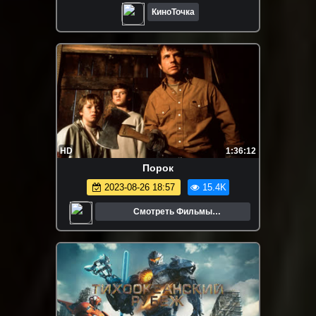
КиноТочка
HD
1:36:12
Порок
2023-08-26 18:57
15.4K
Смотреть Фильмы
Онлайн.Трейлеры.Кино.