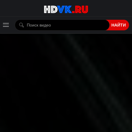
НАЙТИ