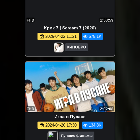
FHD
1:53:59
Крик 7 | Scream 7 (2026)
2026-04-22 11:21
579.1K
КИНОБРО
FHD
2:02:08
Игра в Пусане
2024-04-26 17:30
134.8K
Лучшие фильмы