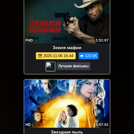
FHD
1:51:07
Земля мафии
2025-11-06 16:44
120.6K
Лучшие фильмы
HD
1:57:01
Звездная пыль