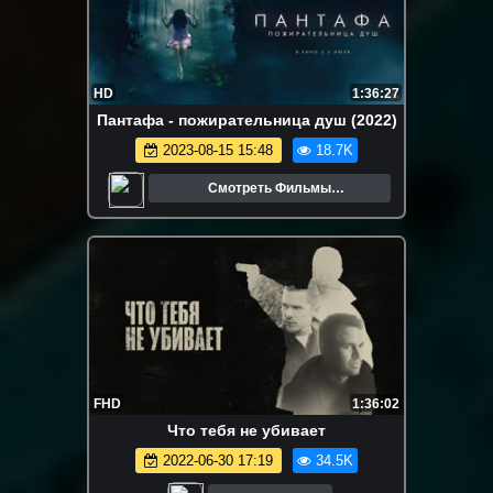
HD
1:36:27
Пантафа - пожирательница душ (2022)
2023-08-15 15:48
18.7K
Смотреть Фильмы
Онлайн.Трейлеры.Кино.
FHD
1:36:02
Что тебя не убивает
2022-06-30 17:19
34.5K