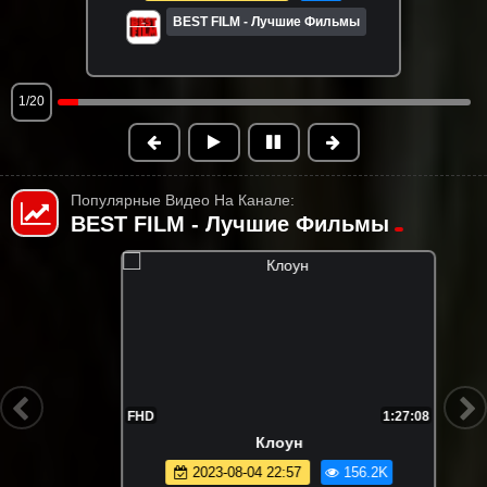
BEST FILM - Лучшие Фильмы
1/20
Популярные Видео На Канале:
BEST FILM - Лучшие Фильмы
7:08
FHD
1:28:27
Луна-метеорит
2023-08-04 23:10
155.7K