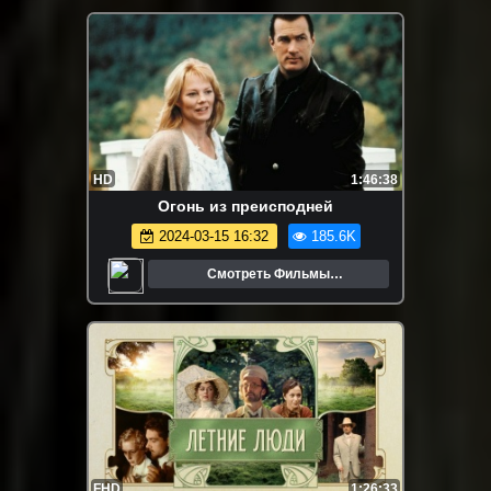
HD
1:46:38
Огонь из преисподней
2024-03-15 16:32
185.6K
Смотреть Фильмы
Онлайн.Трейлеры.Кино.
FHD
1:26:33