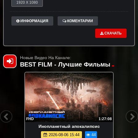
1920 X 1080
ИНФОРМАЦИЯ
КОМЕНТАРИИ
СКАЧАТЬ
Новые Видео На Канале:
BEST FILM - Лучшие Фильмы
FHD
1:27:08
Инопланетный апокалипсис
2026-08-06 15:44
44