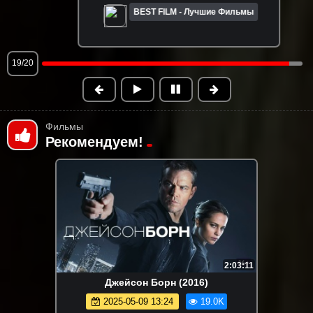
BEST FILM - Лучшие Фильмы
20/20
Фильмы
Рекомендуем!
2:03:11
Джейсон Борн (2016)
2025-05-09 13:24
19.0K