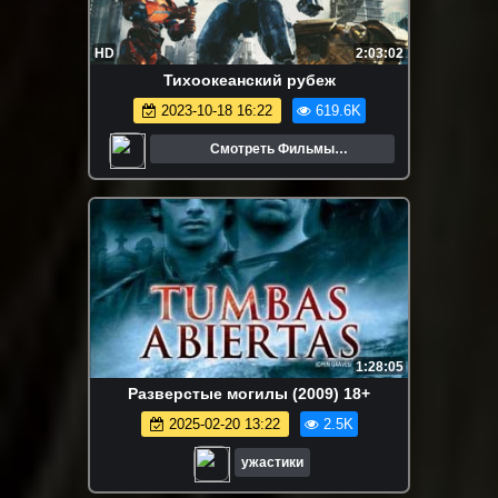
HD
2:03:02
Тихоокеанский рубеж
2023-10-18 16:22
619.6K
Смотреть Фильмы
Онлайн.Трейлеры.Кино.
1:28:05
Разверстые могилы (2009) 18+
2025-02-20 13:22
2.5K
ужастики