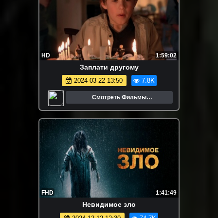
HD
1:59:02
Заплати другому
2024-03-22 13:50
7.8K
Смотреть Фильмы
Онлайн.Трейлеры.Кино.
FHD
1:41:49
Невидимое зло