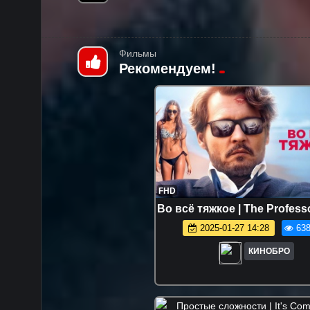
Фильмы
Рекомендуем!
FHD
Во всё тяжкое | The Professo
2025-01-27 14:28
638
КИНОБРО