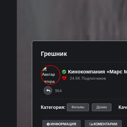
Грешник
Кинокомпания «Марс 
24.6K
Подписчиков
964
Категория:
Кач
Фильмы
Драма
ИНФОРМАЦИЯ
КОМЕНТАРИИ