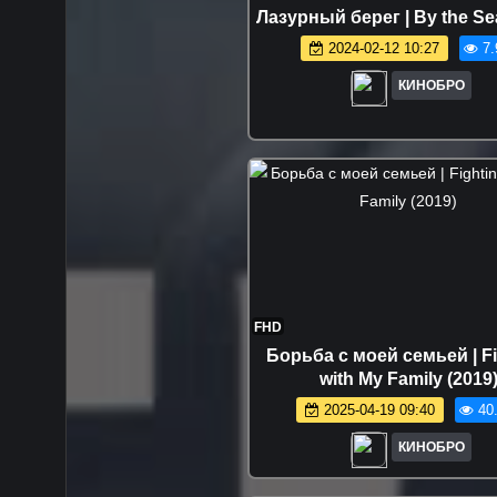
Лазурный берег | By the Se
2024-02-12 10:27
7.
КИНОБРО
FHD
Борьба с моей семьей | Fi
with My Family (2019
2025-04-19 09:40
40
КИНОБРО