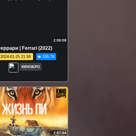
2:06:08
еррари | Ferrari (2022)
2024-01-25 21:58
155.7K
КИНОБРО
2:07:04