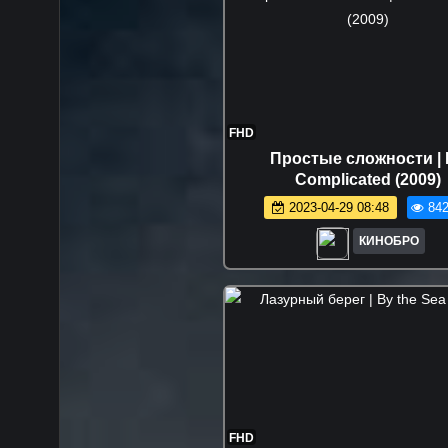
FHD
Простые сложности | I
Complicated (2009)
2023-04-29 08:48
842
КИНОБРО
FHD