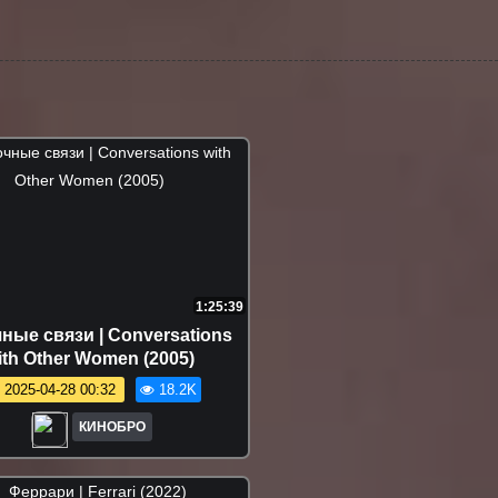
1:25:39
ные связи | Conversations
ith Other Women (2005)
2025-04-28 00:32
18.2K
КИНОБРО