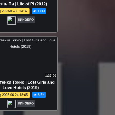
нь Пи | Life of Pi (2012)
2023-05-06 14:37
1.0M
КИНОБРО
1:37:00
тенки Токио | Lost Girls and
Love Hotels (2019)
2025-06-24 18:05
8.5K
КИНОБРО