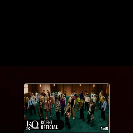
FHD
3:02