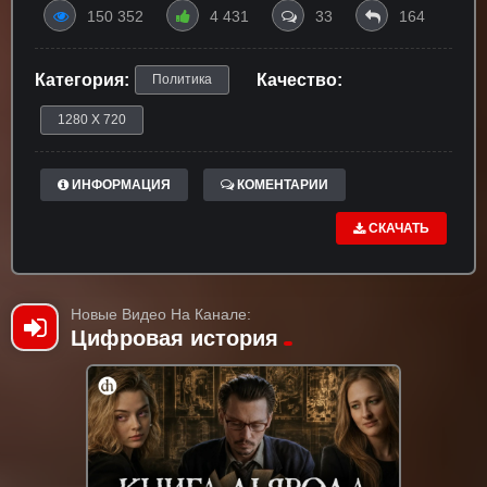
150 352
4 431
33
164
Категория:
Качество:
Политика
1280 X 720
ИНФОРМАЦИЯ
КОМЕНТАРИИ
СКАЧАТЬ
Новые Видео На Канале:
Цифровая история