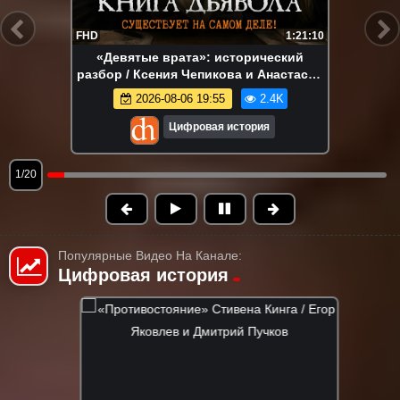
FHD
1:21:10
«Девятые врата»: исторический
разбор / Ксения Чепикова и Анастасия
Кругликова
2026-08-06 19:55
2.4K
Цифровая история
1/20
Популярные Видео На Канале:
Цифровая история