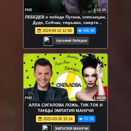
FHD
1:12:35
ЛЕБЕДЕВ о победе Путина, оппозиции,
Дуде, Собчак, тюрьмах, смерти
Навального и б
2024-04-10 12:58
496.9K
Артемий Лебедев
FHD
1:04:09
АЛЛА СИГАЛОВА ЛОЖЬ, ТИК-ТОК И
ТАНЦЫ ЭМПАТИЯ МАНУЧИ
2022-03-30 15:14
73.7K
ЭМПАТИЯ МАНУЧИ