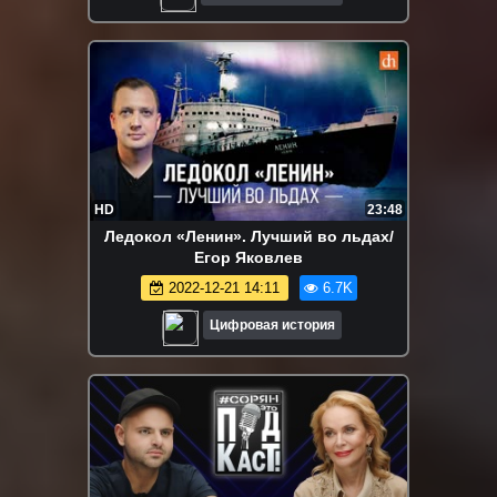
HD
23:48
Ледокол «Ленин». Лучший во льдах/
Егор Яковлев
2022-12-21 14:11
6.7K
Цифровая история