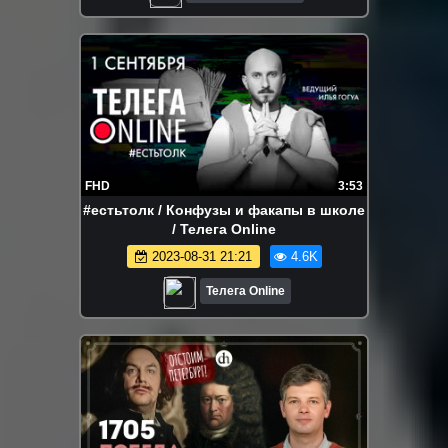
FHD
3:53
#естьтолк / Конфузы и факапы в школе
/ Телега Online
2023-08-31 21:21
4.6K
Телега Online