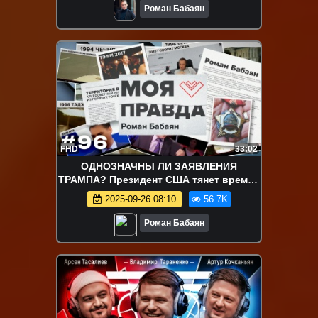
Роман Бабаян
FHD
33:02
ОДНОЗНАЧНЫ ЛИ ЗАЯВЛЕНИЯ
ТРАМПА? Президент США тянет время?
Что происходит? | «Моя правда»
2025-09-26 08:10
56.7K
Роман Бабаян