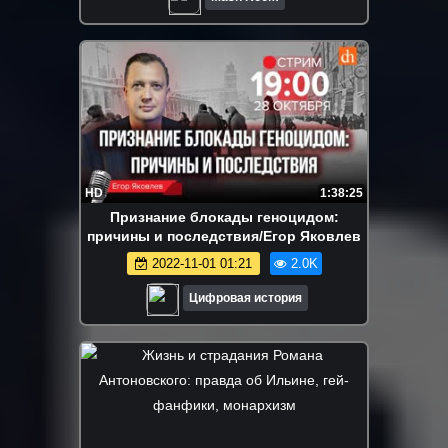
HD
1:38:25
Признание блокады геноцидом:
причины и последствия/Егор Яковлев
2022-11-01 01:21
2.0K
Цифровая история