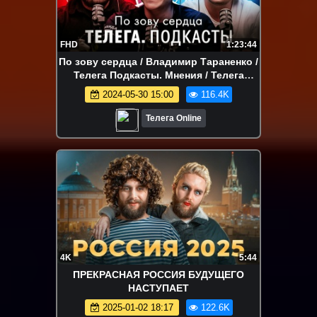
FHD
1:23:44
По зову сердца / Владимир Тараненко /
Телега Подкасты. Мнения / Телега
Online
2024-05-30 15:00
116.4K
Телега Online
4K
5:44
ПРЕКРАСНАЯ РОССИЯ БУДУЩЕГО
НАСТУПАЕТ
2025-01-02 18:17
122.6K