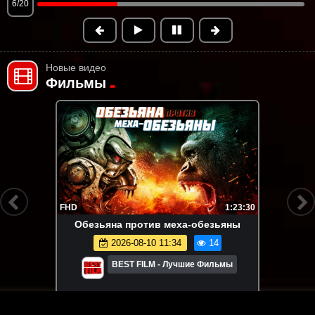
7/20
Новые видео
Фильмы
FHD
1:23:30
Обезьяна против меха-обезьяны
2026-08-10 11:34
14
BEST FILM - Лучшие Фильмы