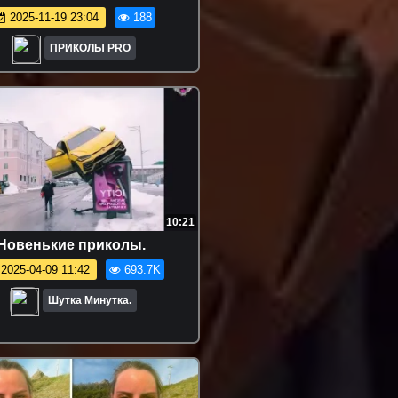
2025-11-19 23:04
188
ПРИКОЛЫ PRO
10:21
Новенькие приколы.
2025-04-09 11:42
693.7K
Шутка Минутка.