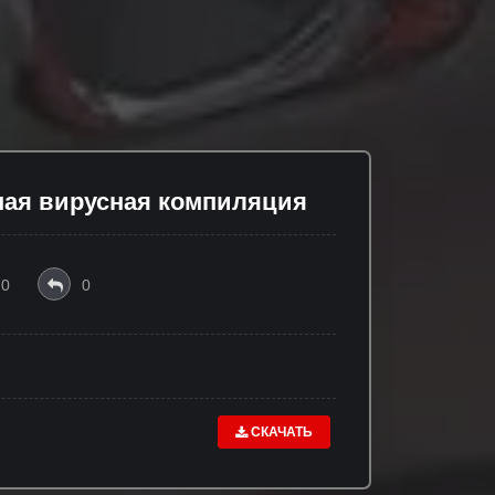
ьная вирусная компиляция
0
0
СКАЧАТЬ