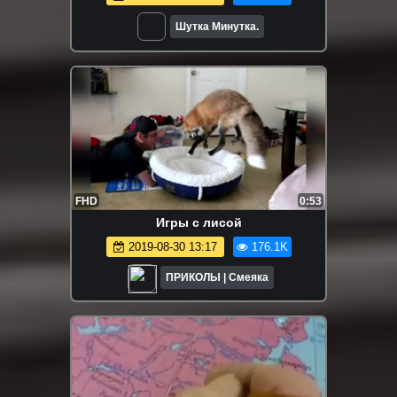
Шутка Минутка.
FHD
0:53
Игры с лисой
2019-08-30 13:17
176.1K
ПРИКОЛЫ | Смеяка