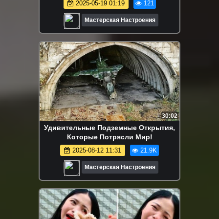
2025-05-19 01:19
121
Мастерская Настроения
30:02
Удивительные Подземные Открытия,
Которые Потрясли Мир!
2025-08-12 11:31
21.9K
Мастерская Настроения