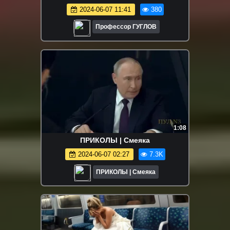
2024-06-07 11:41
380
Профессор ГУГЛОВ
1:08
ПРИКОЛЫ | Смеяка
2024-06-07 02:27
7.3K
ПРИКОЛЫ | Смеяка