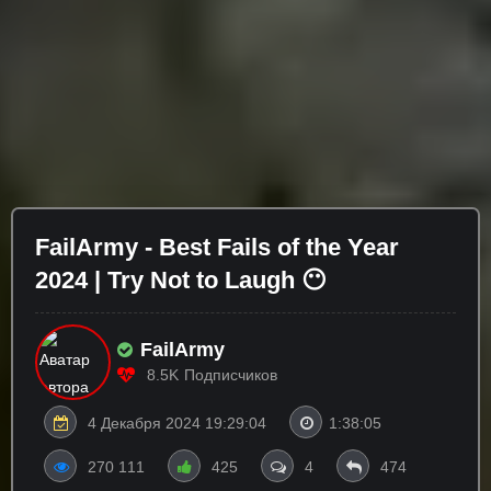
FailArmy - Best Fails of the Year
2024 | Try Not to Laugh 😶
FailArmy
8.5K
Подписчиков
4 Декабря 2024 19:29:04
1:38:05
270 111
425
4
474