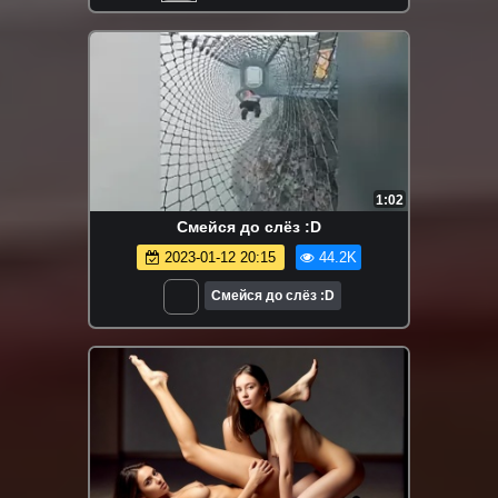
1:02
Смейся до слёз :D
2023-01-12 20:15
44.2K
Смейся до слёз :D