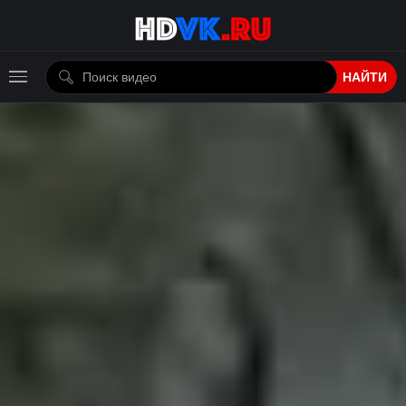
НАЙТИ