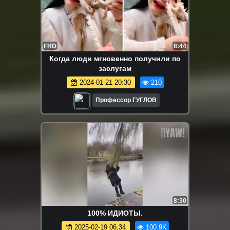
FHD
8:44
Когда люди мгновенно получили по
заслугам
2024-01-21 20:30
210
Профессор ГУГЛОВ
8:30
100% ИДИОТЫ.
2025-02-19 06:34
100.9K