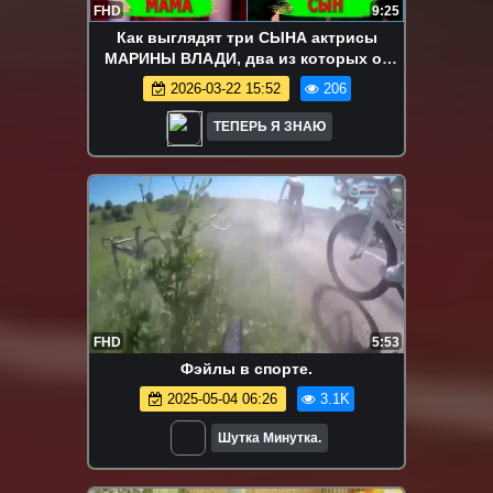
FHD
9:25
Как выглядят три СЫНА актрисы
МАРИНЫ ВЛАДИ, два из которых от
красавца РОБЕРА ОССЕЙНА
2026-03-22 15:52
206
ТЕПЕРЬ Я ЗНАЮ
FHD
5:53
Фэйлы в спорте.
2025-05-04 06:26
3.1K
Шутка Минутка.