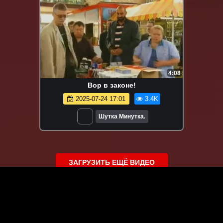
4:08
Вор в законе!
2025-07-24 17:01
3.4K
Шутка Минутка.
ЗАГРУЗИТЬ ЕЩЁ ВИДЕО