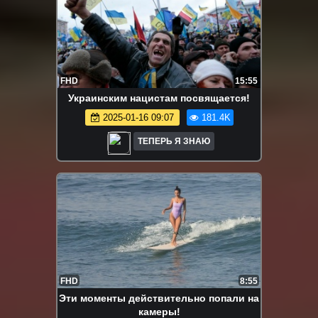
FHD
15:55
Украинским нацистам посвящается!
2025-01-16 09:07
181.4K
ТЕПЕРЬ Я ЗНАЮ
FHD
8:55
Эти моменты действительно попали на
камеры!