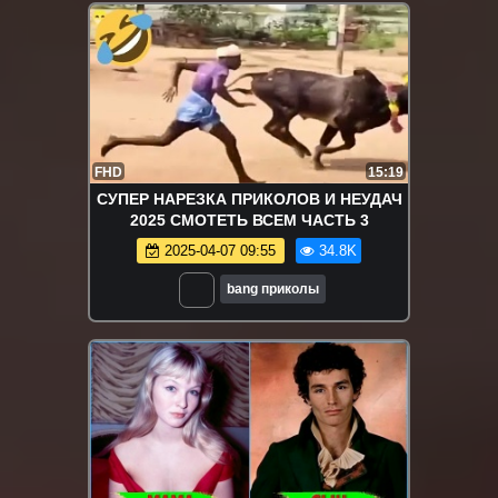
FHD
15:19
СУПЕР НАРЕЗКА ПРИКОЛОВ И НЕУДАЧ
2025 СМОТЕТЬ ВСЕМ ЧАСТЬ 3
2025-04-07 09:55
34.8K
bang приколы