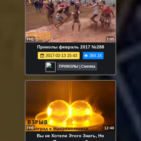
FHD
3:05
Приколы февраль 2017 №288
2017-02-13 15:43
364.1K
ПРИКОЛЫ | Смеяка
FHD
12:40
Вы не Хотели Этого Знать, Но