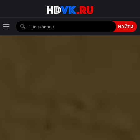
НАЙТИ