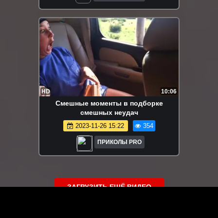
HD
10:06
Смешные моменты в подборке
смешных неудач
2023-11-26 15:22
354
ПРИКОЛЫ PRO
ЗАГРУЗИТЬ ЕЩЁ ВИДЕО