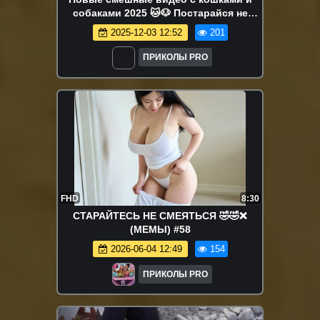
собаками 2025 🐱🐶 Постарайся не
смеяться😜
2025-12-03 12:52
201
ПРИКОЛЫ PRO
FHD
8:30
СТАРАЙТЕСЬ НЕ СМЕЯТЬСЯ 🤣🤣❌
(МЕМЫ) #58
2026-06-04 12:49
154
ПРИКОЛЫ PRO