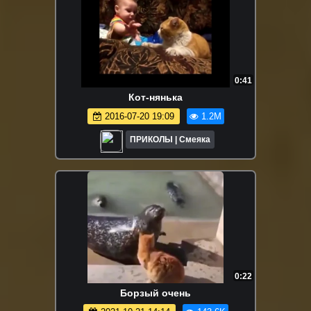
0:41
Кот-нянька
2016-07-20 19:09
1.2M
ПРИКОЛЫ | Смеяка
0:22
Борзый очень