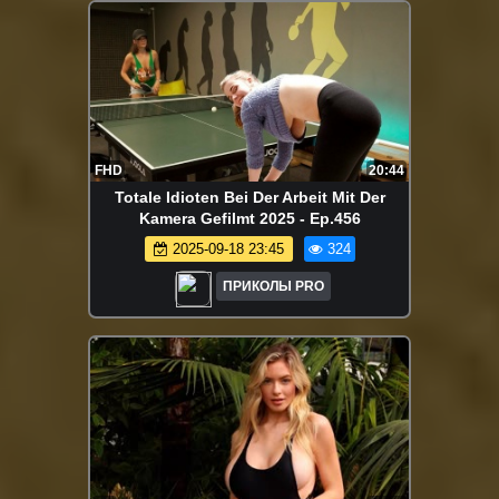
FHD
20:44
Totale Idioten Bei Der Arbeit Mit Der
Kamera Gefilmt 2025 - Ep.456
2025-09-18 23:45
324
ПРИКОЛЫ PRO