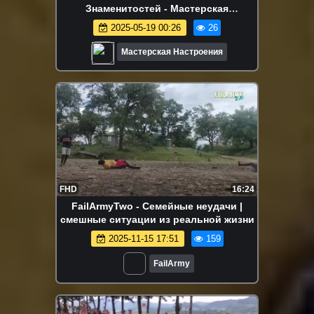
Знаменитостей - Мастерская
Настроения
2025-05-19 00:26
26
Мастерская Настроения
FHD
16:24
FailArmyTwo - Семейные неудачи |
смешные ситуации из реальной жизни
2025-11-15 17:51
159
FailArmy