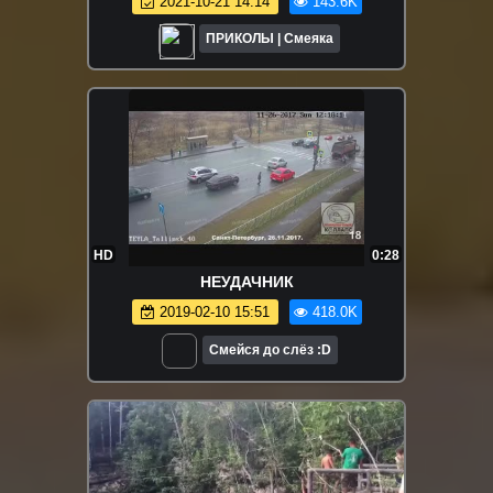
2021-10-21 14:14
143.6K
ПРИКОЛЫ | Смеяка
HD
0:28
НЕУДАЧНИК
2019-02-10 15:51
418.0K
Смейся до слёз :D