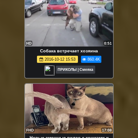
HD
0:51
Собака встречает хозяина
2016-10-12 15:53
860.4K
ПРИКОЛЫ | Смеяка
FHD
17:08
Новые смешные видео с кошками и