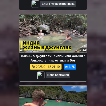
Блог Путешественника
4K
7:44
Жизнь в джунглях: Хиппи или бомжи?
Алкоголь, наркотики и бог
2025-01-18 21:10
6.7K
Вова Карманов