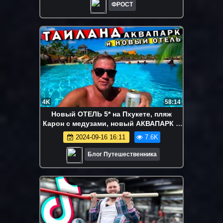
ФРОСТ
4K
58:14
Новый ОТЕЛЬ 5* на Пхукете, пляж
Карон с медузами, новый АКВАПАРК в
Таиланде
2024-09-16 16:11
7.6K
Блог Путешественника