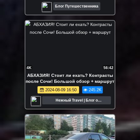
Блог Путешественника
4K
56:42
АБХАЗИЯ! Стоит ли ехать? Контрасты
после Сочи! Большой обзор + маршрут
2024-08-09 16:50
245.2K
Нежный Travel | Блог о
путешествиях