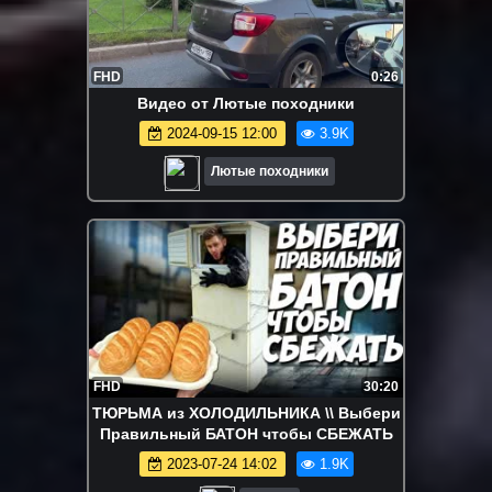
FHD
0:26
Видео от Лютые походники
2024-09-15 12:00
3.9K
Лютые походники
FHD
30:20
ТЮРЬМА из ХОЛОДИЛЬНИКА \\ Выбери
Правильный БАТОН чтобы СБЕЖАТЬ
2023-07-24 14:02
1.9K