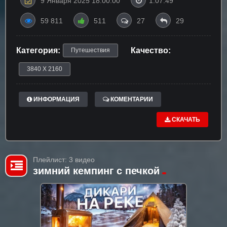
9 Января 2025 18:00:00
1:07:49
59 811
511
27
29
Категория:
Качество:
Путешествия
3840 X 2160
ИНФОРМАЦИЯ
КОМЕНТАРИИ
СКАЧАТЬ
Плейлист: 3 видео
зимний кемпинг с печкой