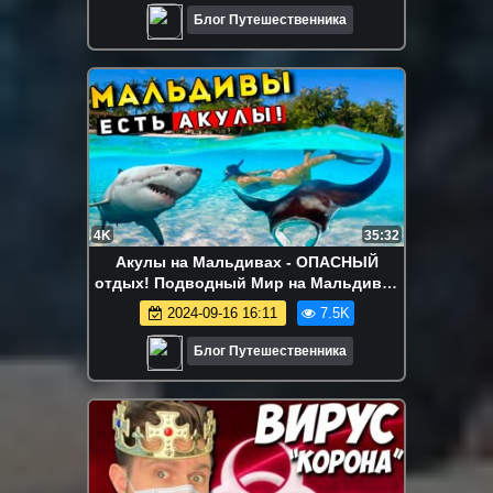
Блог Путешественника
4K
35:32
Акулы на Мальдивах - ОПАСНЫЙ
отдых! Подводный Мир на Мальдивах
лучше, чем Египет
2024-09-16 16:11
7.5K
Блог Путешественника