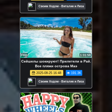
Своим Ходом - Виталик и Лиза
FHD
1:31:59
Сейшелы шокируют! Прилетели в Рай.
Все пляжи острова Маэ
2025-08-25 16:48
191.3K
Своим Ходом - Виталик и Лиза